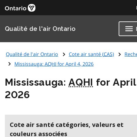
Qualité de l'air Ontario
Qualité de l'air Ontario
Cote air santé (
CAS
)
Rech
Mississauga:
AQHI
for April 4, 2026
Mississauga:
AQHI
for April
2026
Cote air santé catégories, valeurs et
couleurs associées