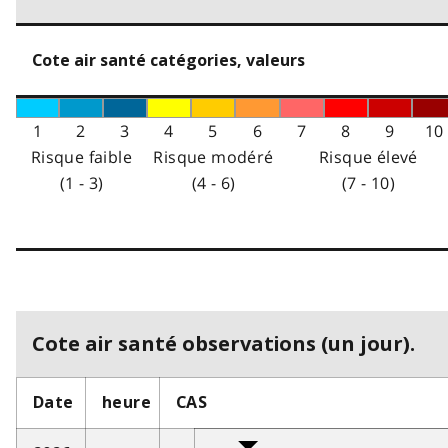
Cote air santé catégories, valeurs
1
2
3
4
5
6
7
8
9
10
Risque faible
Risque modéré
Risque élevé
(1 - 3)
(4 - 6)
(7 - 10)
Cote air santé observations (un jour).
Date
heure
CAS