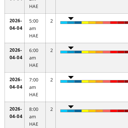
HAE
5:00
2
2026-
am
04-04
HAE
6:00
2
2026-
am
04-04
HAE
7:00
2
2026-
am
04-04
HAE
8:00
2
2026-
am
04-04
HAE