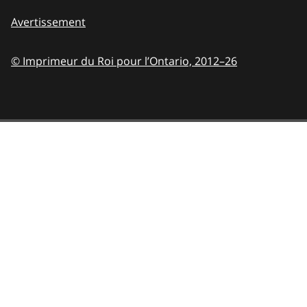
Avertissement
© Imprimeur du Roi pour l’Ontario,
2012–26