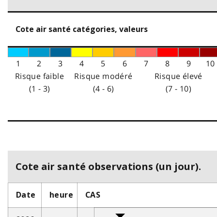
Cote air santé catégories, valeurs
1
2
3
4
5
6
7
8
9
10
Risque faible
Risque modéré
Risque élevé
(1 - 3)
(4 - 6)
(7 - 10)
Cote air santé observations (un jour).
Date
heure
CAS