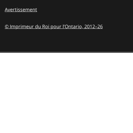
Avertissement
© Imprimeur du Roi pour l’Ontario,
2012–26