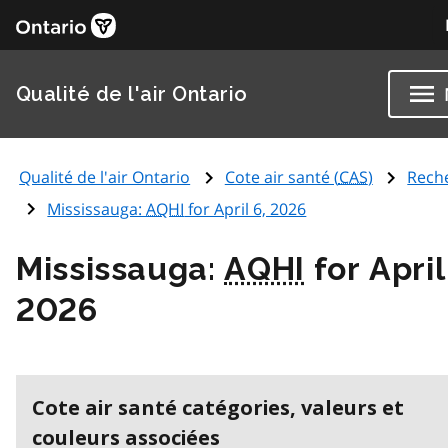
Qualité de l'air Ontario
Qualité de l'air Ontario
Cote air santé (
CAS
)
Rech
Mississauga:
AQHI
for April 6, 2026
Mississauga:
AQHI
for April
2026
Cote air santé catégories, valeurs et
couleurs associées