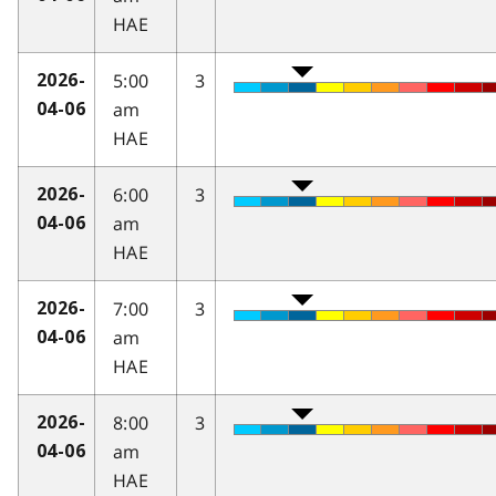
HAE
5:00
3
2026-
am
04-06
HAE
6:00
3
2026-
am
04-06
HAE
7:00
3
2026-
am
04-06
HAE
8:00
3
2026-
am
04-06
HAE