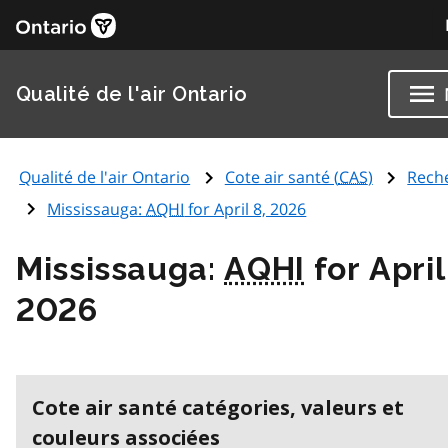
Qualité de l'air Ontario
Qualité de l'air Ontario
Cote air santé (
CAS
)
Rech
Mississauga:
AQHI
for April 8, 2026
Mississauga:
AQHI
for April
2026
Cote air santé catégories, valeurs et
couleurs associées