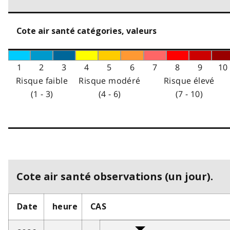
Cote air santé catégories, valeurs
1
2
3
4
5
6
7
8
9
10
Risque faible
Risque modéré
Risque élevé
(1 - 3)
(4 - 6)
(7 - 10)
Cote air santé observations (un jour).
Date
heure
CAS