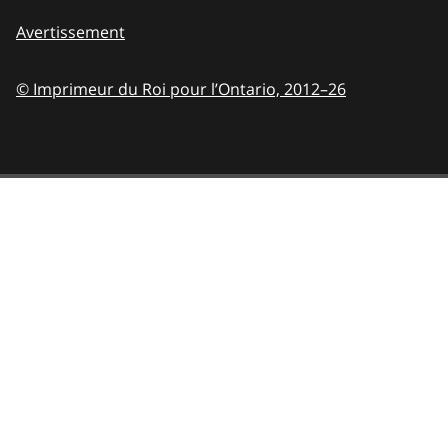
Avertissement
© Imprimeur du Roi pour l’Ontario,
2012–26