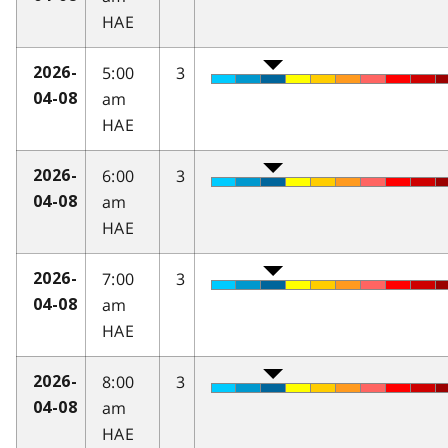
HAE
5:00
3
2026-
am
04-08
HAE
6:00
3
2026-
am
04-08
HAE
7:00
3
2026-
am
04-08
HAE
8:00
3
2026-
am
04-08
HAE