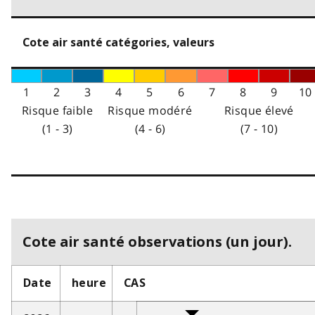
Cote air santé catégories, valeurs
1
2
3
4
5
6
7
8
9
10
Risque faible
Risque modéré
Risque élevé
(1 - 3)
(4 - 6)
(7 - 10)
Cote air santé observations (un jour).
Date
heure
CAS