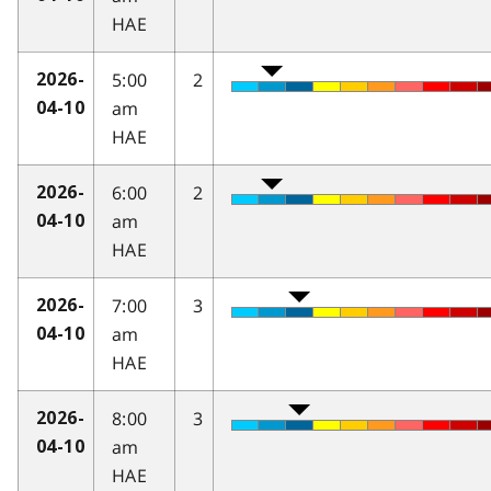
HAE
5:00
2
2026-
am
04-10
HAE
6:00
2
2026-
am
04-10
HAE
7:00
3
2026-
am
04-10
HAE
8:00
3
2026-
am
04-10
HAE