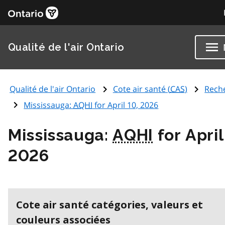
Qualité de l'air Ontario
Qualité de l'air Ontario
Cote air santé (
CAS
)
Rech
Mississauga:
AQHI
for April 10, 2026
Mississauga:
AQHI
for April
2026
Cote air santé catégories, valeurs et
couleurs associées