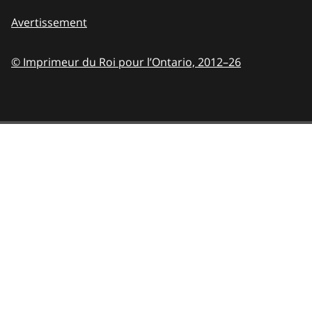
Avertissement
© Imprimeur du Roi pour l’Ontario,
2012–26