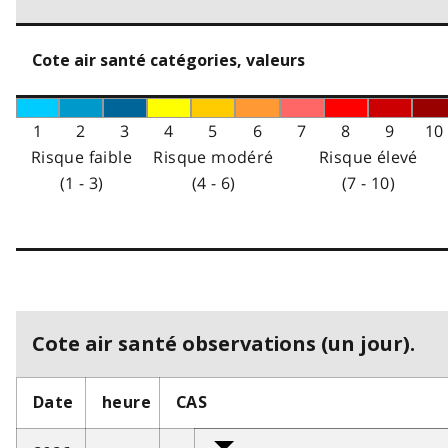
Cote air santé catégories, valeurs
1
2
3
4
5
6
7
8
9
10
Risque faible
Risque modéré
Risque élevé
(1 - 3)
(4 - 6)
(7 - 10)
Cote air santé observations (un jour).
Date
heure
CAS