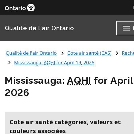
Qualité de l'air Ontario
Qualité de l'air Ontario
Cote air santé (
CAS
)
Rech
Mississauga:
AQHI
for April 19, 2026
Mississauga:
AQHI
for April
2026
Cote air santé catégories, valeurs et
couleurs associées