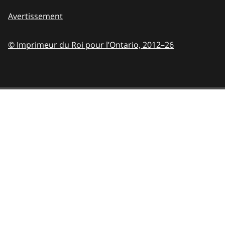
Avertissement
© Imprimeur du Roi pour l’Ontario,
2012–26