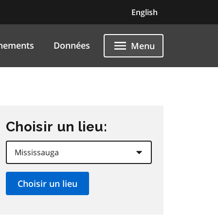
English
nements
Données
Menu
Choisir un lieu: