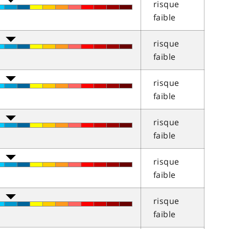
risque
faible
risque
faible
risque
faible
risque
faible
risque
faible
risque
faible