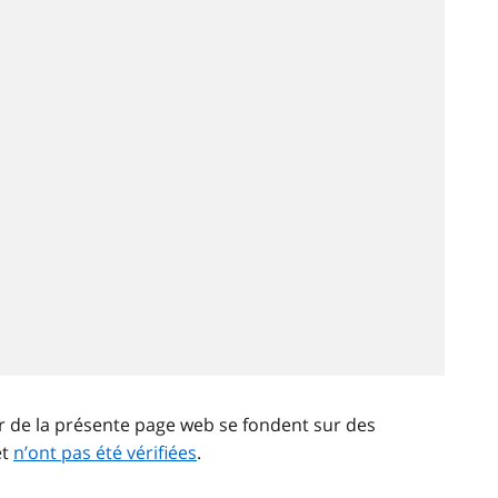
ir de la présente page web se fondent sur des
et
n’ont pas été vérifiées
.