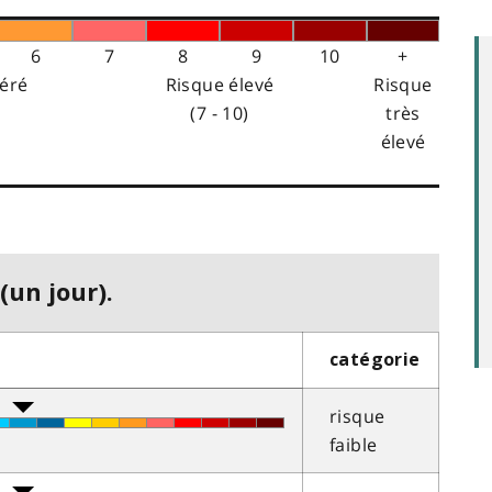
6
7
8
9
10
+
éré
Risque élevé
Risque
(7 - 10)
très
élevé
(un jour).
catégorie
risque
faible