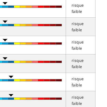
risque
faible
risque
faible
risque
faible
risque
faible
risque
faible
risque
faible