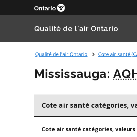
Qualité de l'air Ontario
Qualité de l'air Ontario
Cote air santé (
C
Mississauga:
AQH
Cote air santé catégories, v
Cote air santé catégories, valeurs