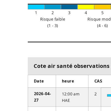
1
2
3
4
5
Risque faible
Risque mod
(1 - 3)
(4 - 6)
Cote air santé observations 
Date
heure
CAS
12:00 am
2
2026-04-
HAE
27