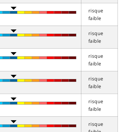
risque
faible
risque
faible
risque
faible
risque
faible
risque
faible
risque
faible