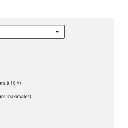
rs à 16 h)
eurs maximales)