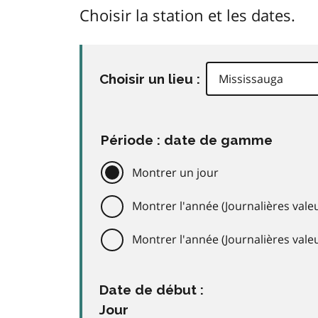
Choisir la station et les dates.
Choisir un lieu :
Période : date de gamme
Montrer un jour
Montrer l'année (Journalières valeu
Montrer l'année (Journalières val
Date de début :
Jour