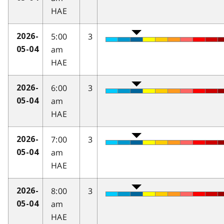
HAE
5:00
3
2026-
am
05-04
HAE
6:00
3
2026-
am
05-04
HAE
7:00
3
2026-
am
05-04
HAE
8:00
3
2026-
am
05-04
HAE