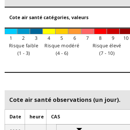
Cote air santé catégories, valeurs
1
2
3
4
5
6
7
8
9
10
Risque faible
Risque modéré
Risque élevé
(1 - 3)
(4 - 6)
(7 - 10)
Cote air santé observations (un jour).
Date
heure
CAS