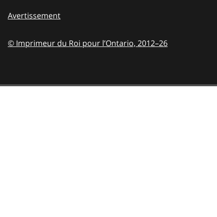
Avertissement
© Imprimeur du Roi pour l’Ontario,
2012–26