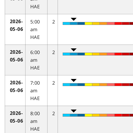
HAE
5:00
2
2026-
am
05-06
HAE
6:00
2
2026-
am
05-06
HAE
7:00
2
2026-
am
05-06
HAE
8:00
2
2026-
am
05-06
HAE