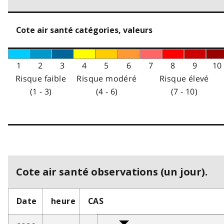
Cote air santé catégories, valeurs
1
2
3
4
5
6
7
8
9
10
Risque faible
Risque modéré
Risque élevé
(1 - 3)
(4 - 6)
(7 - 10)
Cote air santé observations (un jour).
Date
heure
CAS