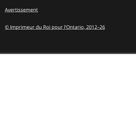
Avertissement
© Imprimeur du Roi pour l’Ontario,
2012–26