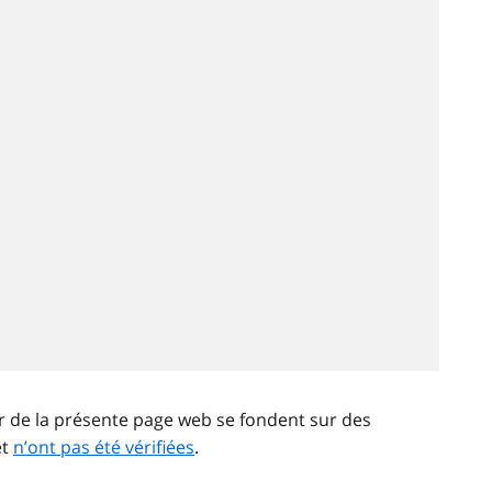
ir de la présente page web se fondent sur des
et
n’ont pas été vérifiées
.