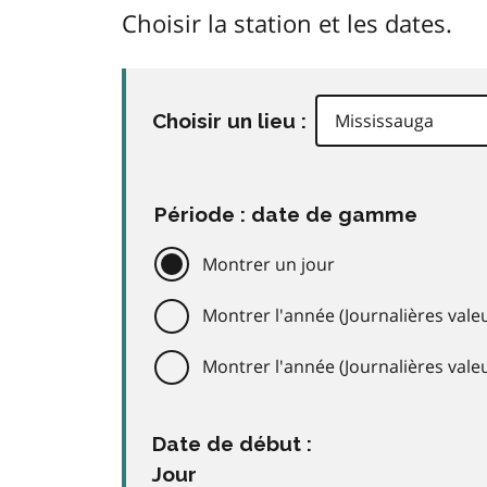
Choisir la station et les dates.
Choisir un lieu :
Période : date de gamme
Montrer un jour
Montrer l'année (Journalières valeu
Montrer l'année (Journalières val
Date de début :
Jour