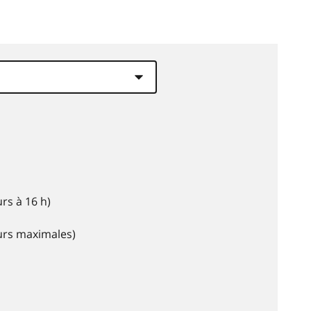
rs à 16 h)
eurs maximales)