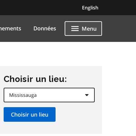
English
nements
Données
Menu
Choisir un lieu: