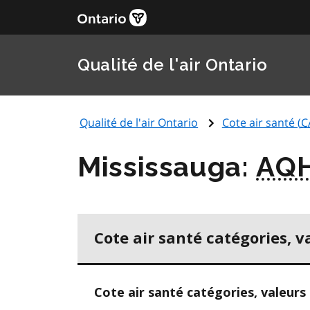
Qualité de l'air Ontario
Qualité de l'air Ontario
Cote air santé (
C
Mississauga:
AQH
Cote air santé catégories, v
Cote air santé catégories, valeurs