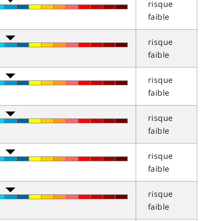
risque
faible
risque
faible
risque
faible
risque
faible
risque
faible
risque
faible