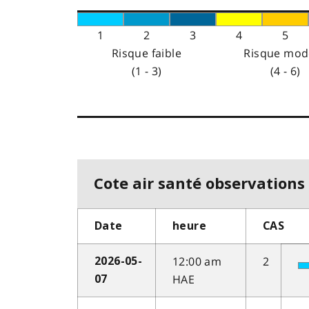
1
2
3
4
5
Risque faible
Risque mod
(1 - 3)
(4 - 6)
Cote air santé observations 
Date
heure
CAS
12:00 am
2
2026-05-
HAE
07