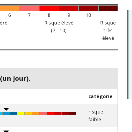
6
7
8
9
10
+
éré
Risque élevé
Risque
(7 - 10)
très
élevé
(un jour).
catégorie
risque
faible