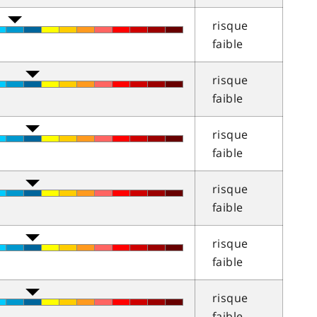
risque
faible
risque
faible
risque
faible
risque
faible
risque
faible
risque
faible