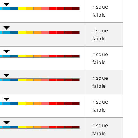
risque
faible
risque
faible
risque
faible
risque
faible
risque
faible
risque
faible