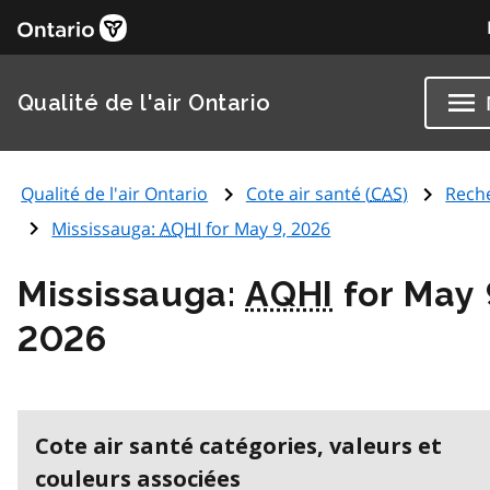
Qualité de l'air Ontario
Qualité de l'air Ontario
Cote air santé (
CAS
)
Rech
Mississauga:
AQHI
for May 9, 2026
Mississauga:
AQHI
for May 
2026
Cote air santé catégories, valeurs et
couleurs associées