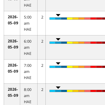
HAE
5:00
2
2026-
am
05-09
HAE
6:00
2
2026-
am
05-09
HAE
7:00
2
2026-
am
05-09
HAE
8:00
2
2026-
am
05-09
HAE