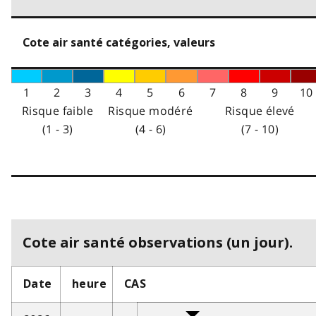
Cote air santé catégories, valeurs
1
2
3
4
5
6
7
8
9
10
Risque faible
Risque modéré
Risque élevé
(1 - 3)
(4 - 6)
(7 - 10)
Cote air santé observations (un jour).
Date
heure
CAS