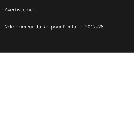
Avertissement
© Imprimeur du Roi pour l’Ontario,
2012–26