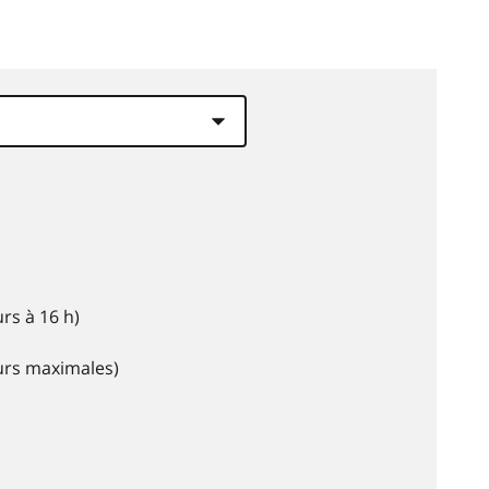
rs à 16 h)
eurs maximales)