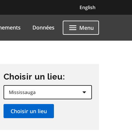
English
nements
Données
Menu
Choisir un lieu: