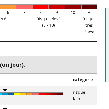
6
7
8
9
10
+
éré
Risque élevé
Risque
(7 - 10)
très
élevé
(un jour).
catégorie
risque
faible