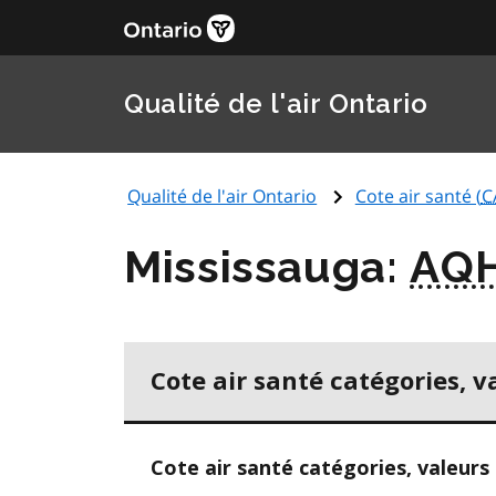
Qualité de l'air Ontario
Qualité de l'air Ontario
Cote air santé (
C
Mississauga:
AQH
Cote air santé catégories, v
Cote air santé catégories, valeurs