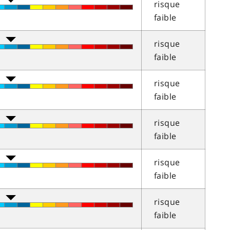
risque
faible
risque
faible
risque
faible
risque
faible
risque
faible
risque
faible