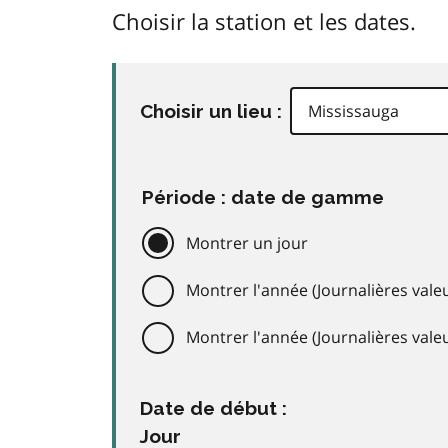
Choisir la station et les dates.
Choisir un lieu :
Période : date de gamme
Montrer un jour
Montrer l'année (Journalières valeu
Montrer l'année (Journalières val
Date de début :
Jour