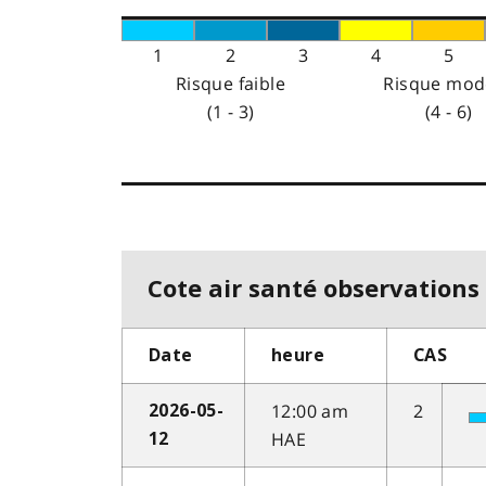
1
2
3
4
5
Risque faible
Risque mod
(1 - 3)
(4 - 6)
Cote air santé observations 
Date
heure
CAS
12:00 am
2
2026-05-
HAE
12