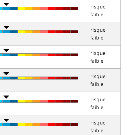
risque
faible
risque
faible
risque
faible
risque
faible
risque
faible
risque
faible