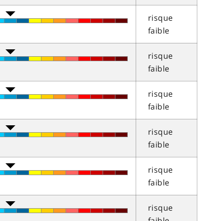
risque
faible
risque
faible
risque
faible
risque
faible
risque
faible
risque
faible