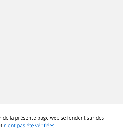
ir de la présente page web se fondent sur des
et
n’ont pas été vérifiées
.