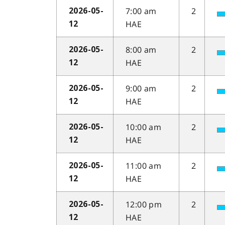
7:00 am
2
2026-05-
HAE
12
8:00 am
2
2026-05-
HAE
12
9:00 am
2
2026-05-
HAE
12
10:00 am
2
2026-05-
HAE
12
11:00 am
2
2026-05-
HAE
12
12:00 pm
2
2026-05-
HAE
12