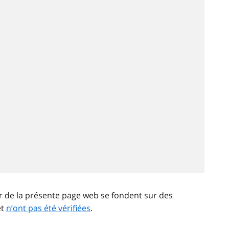
ir de la présente page web se fondent sur des
et
n’ont pas été vérifiées
.