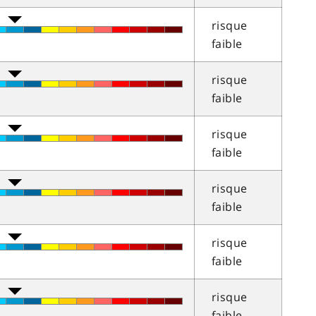
risque
faible
risque
faible
risque
faible
risque
faible
risque
faible
risque
faible