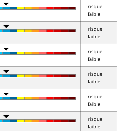
risque
faible
risque
faible
risque
faible
risque
faible
risque
faible
risque
faible