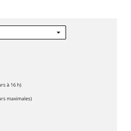
rs à 16 h)
eurs maximales)