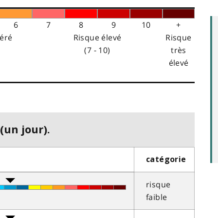
6
7
8
9
10
+
éré
Risque élevé
Risque
(7 - 10)
très
élevé
(un jour).
catégorie
risque
faible