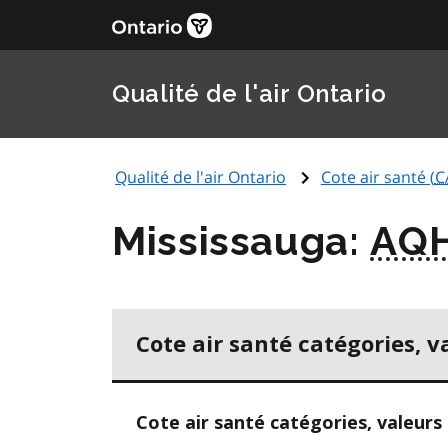
Qualité de l'air Ontario
Qualité de l'air Ontario
Cote air santé (
C
Mississauga:
AQH
Cote air santé catégories, v
Cote air santé catégories, valeurs