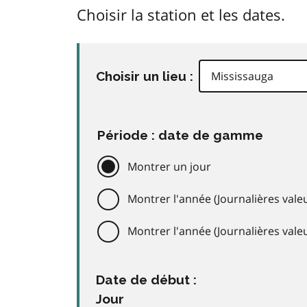
Choisir la station et les dates.
Choisir un lieu :
Période : date de gamme
Montrer un jour
Montrer l'année (Journalières valeu
Montrer l'année (Journalières val
Date de début :
Jour