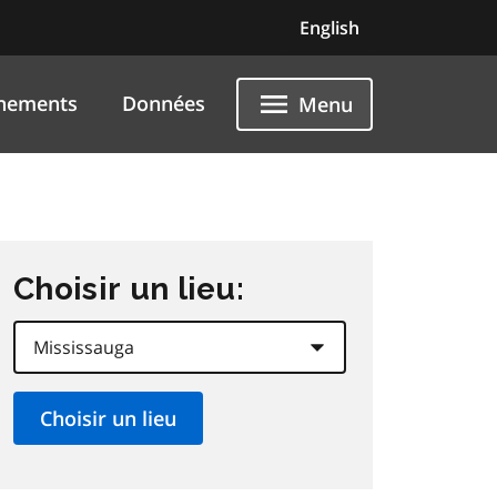
English
nements
Données
Menu
Choisir un lieu: