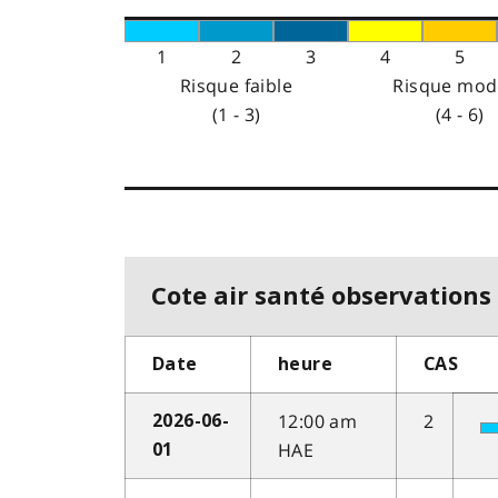
1
2
3
4
5
Risque faible
Risque mod
(1 - 3)
(4 - 6)
Cote air santé observations 
Date
heure
CAS
12:00 am
2
2026-06-
HAE
01