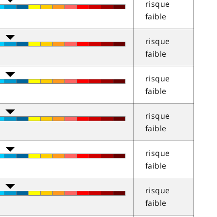
risque
faible
risque
faible
risque
faible
risque
faible
risque
faible
risque
faible