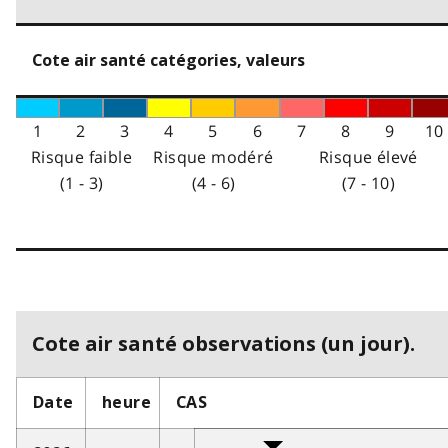
Cote air santé catégories, valeurs
1
2
3
4
5
6
7
8
9
10
Risque faible
Risque modéré
Risque élevé
(1 - 3)
(4 - 6)
(7 - 10)
Cote air santé observations (un jour).
Date
heure
CAS