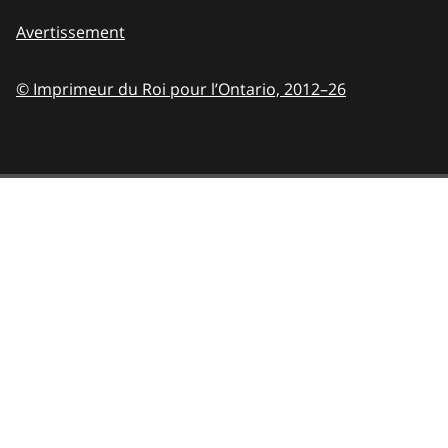
Avertissement
© Imprimeur du Roi pour l’Ontario,
2012–26