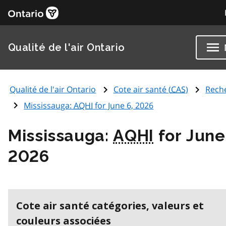
Qualité de l'air Ontario
Qualité de l'air Ontario
Cote air santé (
CAS
)
Rech
Mississauga:
AQHI
for June 6, 2026
Mississauga:
AQHI
for June
2026
Cote air santé catégories, valeurs et
couleurs associées