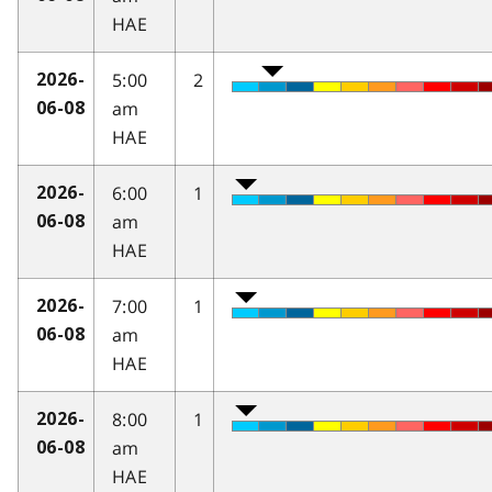
HAE
5:00
2
2026-
am
06-08
HAE
6:00
1
2026-
am
06-08
HAE
7:00
1
2026-
am
06-08
HAE
8:00
1
2026-
am
06-08
HAE