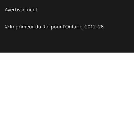
Avertissement
© Imprimeur du Roi pour l’Ontario,
2012–26