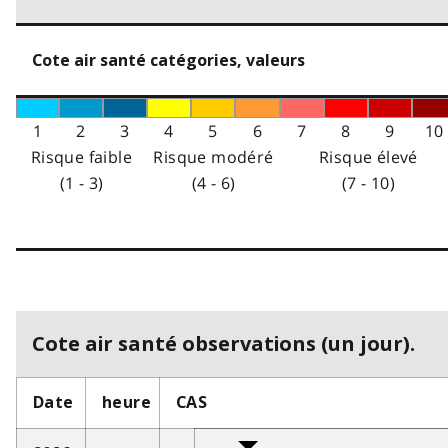
Cote air santé catégories, valeurs
1
2
3
4
5
6
7
8
9
10
Risque faible
Risque modéré
Risque élevé
(1 - 3)
(4 - 6)
(7 - 10)
Cote air santé observations (un jour).
Date
heure
CAS