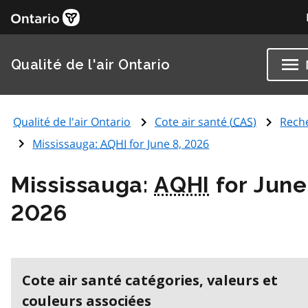
Qualité de l'air Ontario
Qualité de l'air Ontario
Cote air santé (
CAS
)
Rech
Mississauga:
AQHI
for June 8, 2026
Mississauga:
AQHI
for June
2026
Cote air santé catégories, valeurs et
couleurs associées