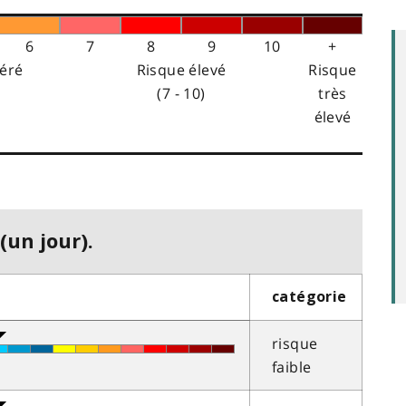
6
7
8
9
10
+
éré
Risque élevé
Risque
(7 - 10)
très
élevé
(un jour).
catégorie
risque
faible