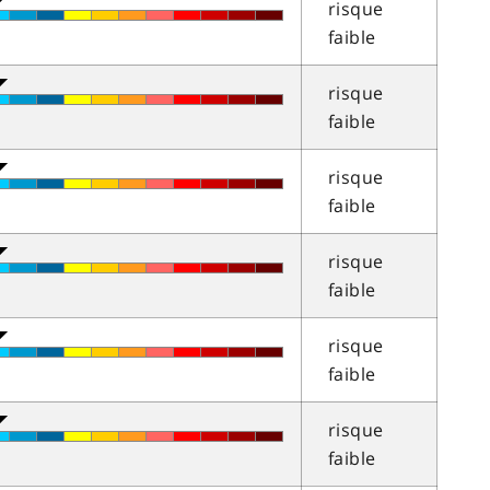
risque
faible
risque
faible
risque
faible
risque
faible
risque
faible
risque
faible