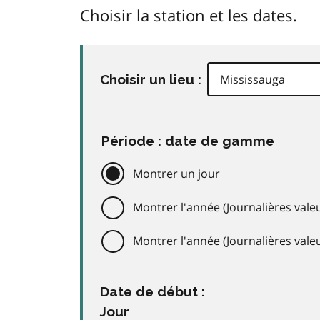
Choisir la station et les dates.
Choisir un lieu :
Période : date de gamme
Montrer un jour
Montrer l'année (Journalières valeu
Montrer l'année (Journalières val
Date de début :
Jour