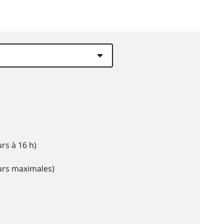
rs à 16 h)
eurs maximales)