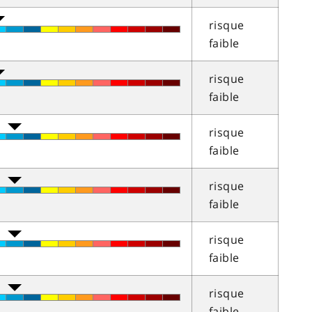
risque
faible
risque
faible
risque
faible
risque
faible
risque
faible
risque
faible