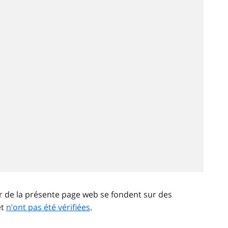
ir de la présente page web se fondent sur des
et
n’ont pas été vérifiées
.