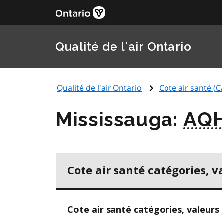
Qualité de l'air Ontario
Qualité de l'air Ontario
Cote air santé (
C
Mississauga:
AQH
Cote air santé catégories, v
Cote air santé catégories, valeurs