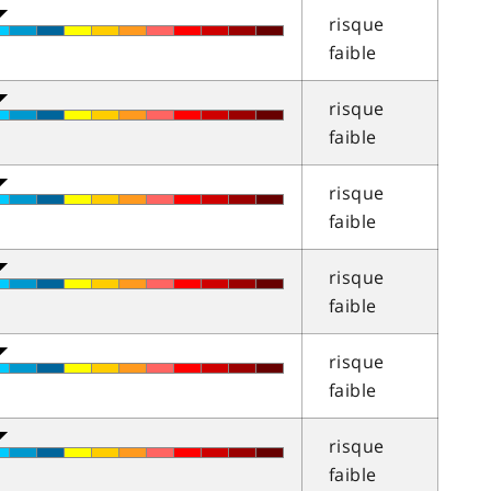
risque
faible
risque
faible
risque
faible
risque
faible
risque
faible
risque
faible