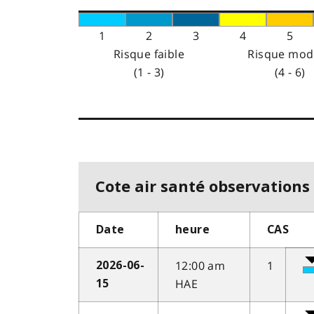
1
2
3
4
5
Risque faible
Risque mod
(1 - 3)
(4 - 6)
Cote air santé observations 
Date
heure
CAS
12:00 am
1
2026-06-
HAE
15