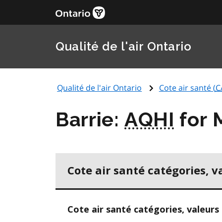
Qualité de l'air Ontario
Qualité de l'air Ontario
Cote air santé (
C
Barrie:
AQHI
for 
Cote air santé catégories, v
Cote air santé catégories, valeurs