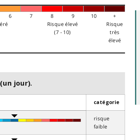
6
7
8
9
10
+
éré
Risque élevé
Risque
(7 - 10)
très
élevé
(un jour).
catégorie
risque
faible