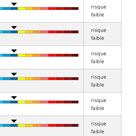
risque
faible
risque
faible
risque
faible
risque
faible
risque
faible
risque
faible