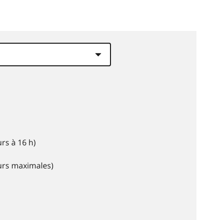
rs à 16 h)
eurs maximales)