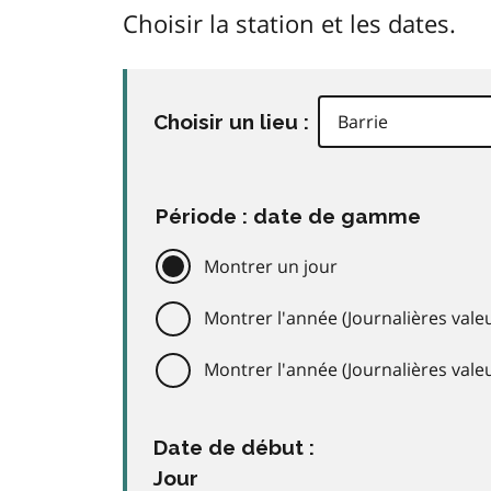
Choisir la station et les dates.
Choisir un lieu :
Période : date de gamme
Montrer un jour
Montrer l'année (Journalières valeu
Montrer l'année (Journalières val
Date de début :
Jour