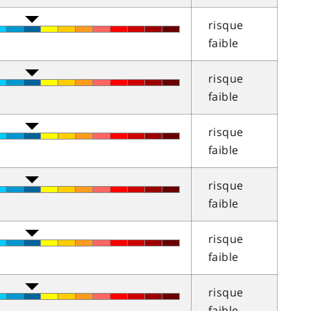
risque
faible
risque
faible
risque
faible
risque
faible
risque
faible
risque
faible