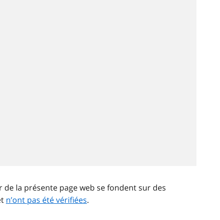
ir de la présente page web se fondent sur des
et
n’ont pas été vérifiées
.