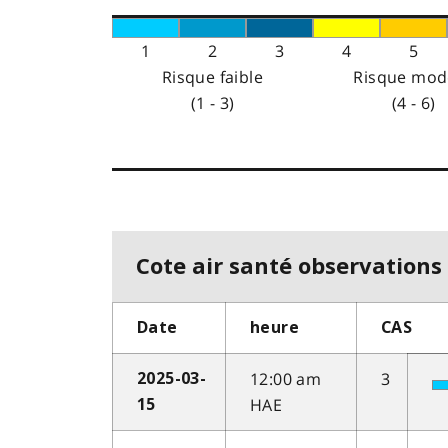
1
2
3
4
5
Risque faible
Risque mod
(1 - 3)
(4 - 6)
Cote air santé observations 
Date
heure
CAS
12:00 am
3
2025-03-
HAE
15