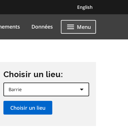
English
nements
Données
Menu
Choisir un lieu: