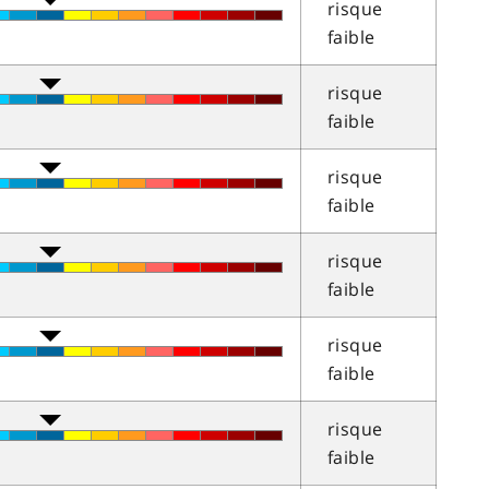
risque
faible
risque
faible
risque
faible
risque
faible
risque
faible
risque
faible