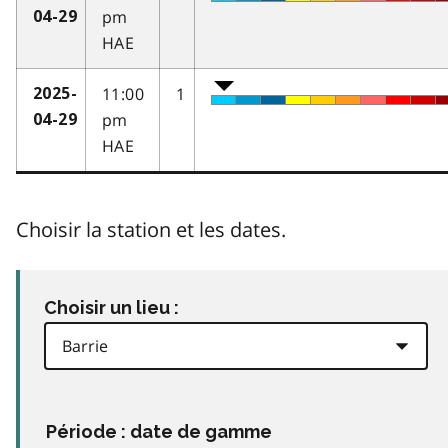
pm
04-29
HAE
11:00
1
2025-
pm
04-29
HAE
Choisir la station et les dates.
Choisir un lieu :
Période : date de gamme