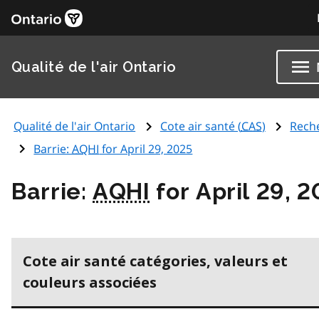
Qualité de l'air Ontario
Qualité de l'air Ontario
Cote air santé (
CAS
)
Rech
Barrie:
AQHI
for April 29, 2025
Barrie:
AQHI
for April 29, 
Cote air santé catégories, valeurs et
couleurs associées