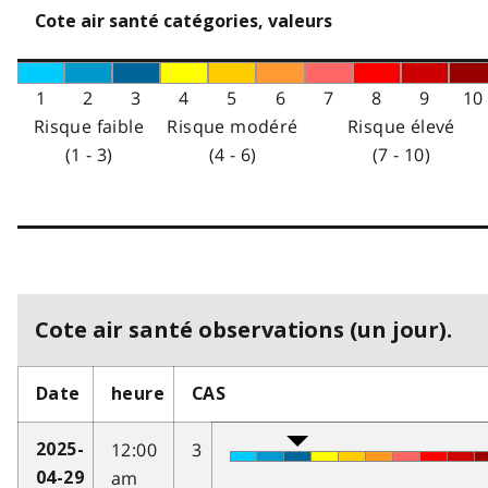
Cote air santé catégories, valeurs
1
2
3
4
5
6
7
8
9
10
Risque faible
Risque modéré
Risque élevé
(1 - 3)
(4 - 6)
(7 - 10)
Cote air santé observations (un jour).
Date
heure
CAS
12:00
3
2025-
am
04-29