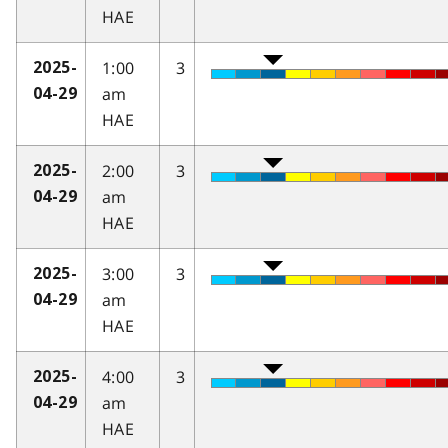
HAE
1:00
3
2025-
am
04-29
HAE
2:00
3
2025-
am
04-29
HAE
3:00
3
2025-
am
04-29
HAE
4:00
3
2025-
am
04-29
HAE