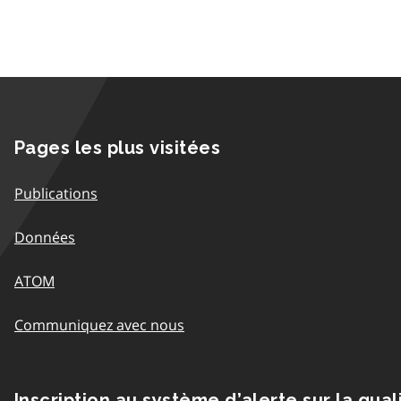
Pages les plus visitées
Publications
Données
ATOM
Communiquez avec nous
Inscription au système d’alerte sur la qual