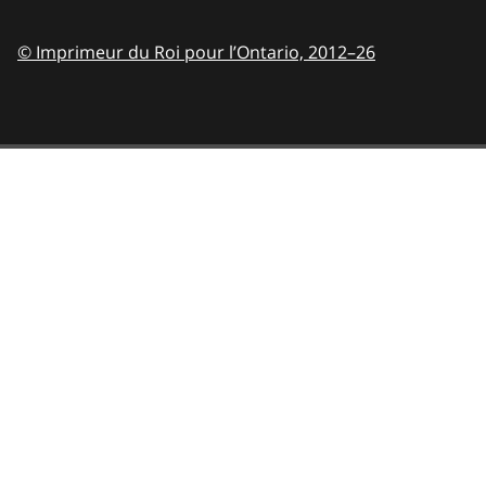
© Imprimeur du Roi pour l’Ontario,
2012–26