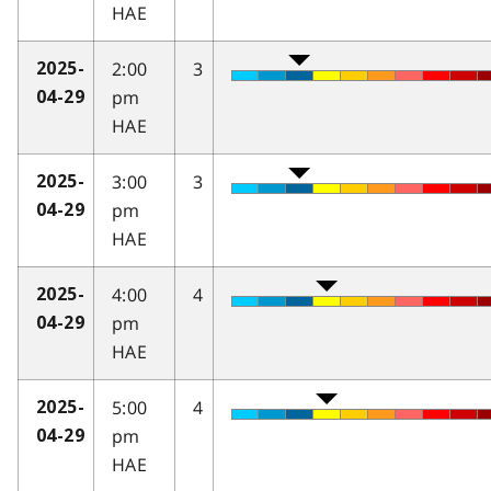
HAE
2:00
3
2025-
pm
04-29
HAE
3:00
3
2025-
pm
04-29
HAE
4:00
4
2025-
pm
04-29
HAE
5:00
4
2025-
pm
04-29
HAE