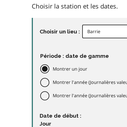
Choisir la station et les dates.
Choisir un lieu :
Période : date de gamme
Montrer un jour
Montrer l'année (Journalières valeu
Montrer l'année (Journalières val
Date de début :
Jour