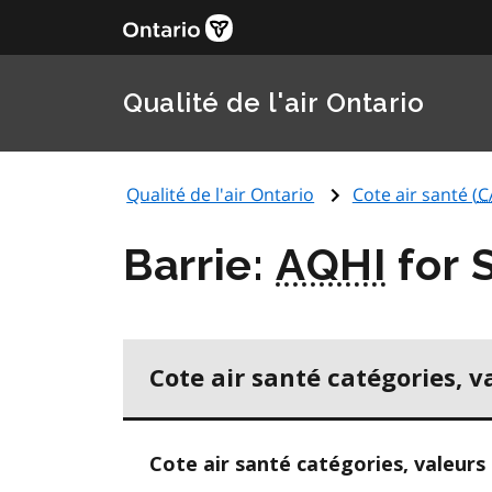
Qualité de l'air Ontario
Qualité de l'air Ontario
Cote air santé (
C
Barrie:
AQHI
for 
Cote air santé catégories, v
Cote air santé catégories, valeurs