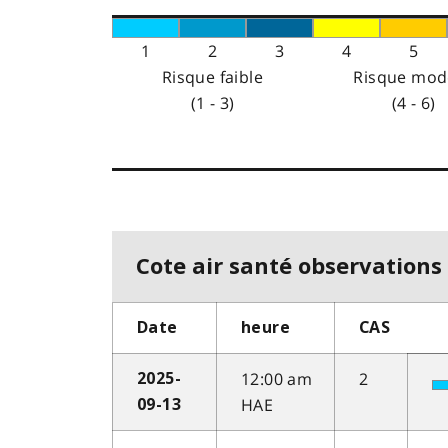
1
2
3
4
5
Risque faible
Risque mod
(1 - 3)
(4 - 6)
Cote air santé observations 
Date
heure
CAS
12:00 am
2
2025-
HAE
09-13