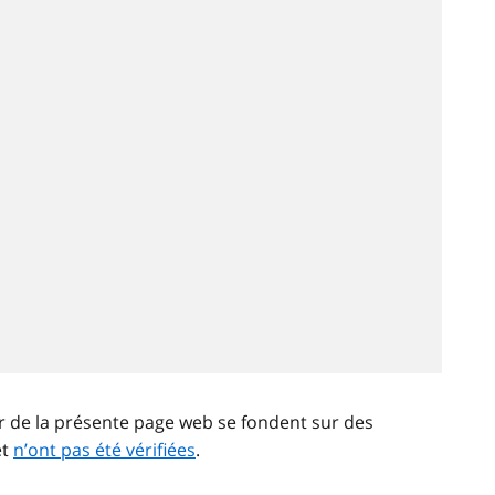
ir de la présente page web se fondent sur des
et
n’ont pas été vérifiées
.