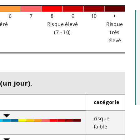
6
7
8
9
10
+
éré
Risque élevé
Risque
(7 - 10)
très
élevé
(un jour).
catégorie
risque
faible