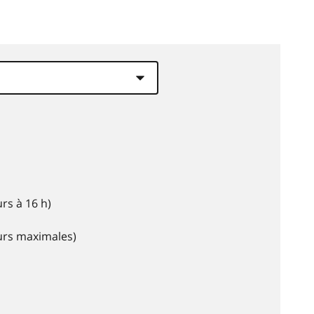
rs à 16 h)
eurs maximales)