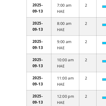
7:00 am
2
2025-
HAE
09-13
8:00 am
2
2025-
HAE
09-13
9:00 am
2
2025-
HAE
09-13
10:00 am
2
2025-
HAE
09-13
11:00 am
2
2025-
HAE
09-13
12:00 pm
2
2025-
HAE
09-13