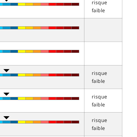
risque
faible
risque
faible
risque
faible
risque
faible