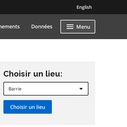
English
nements
Données
Menu
Choisir un lieu: