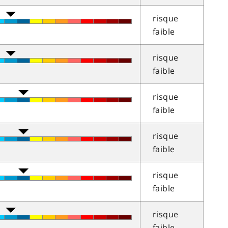
risque
faible
risque
faible
risque
faible
risque
faible
risque
faible
risque
faible