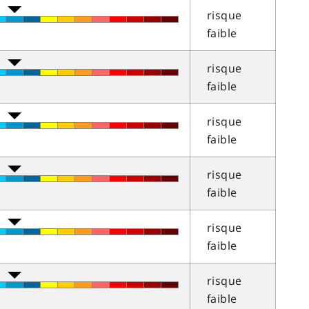
risque
faible
risque
faible
risque
faible
risque
faible
risque
faible
risque
faible