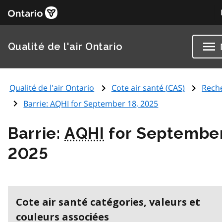
Qualité de l'air Ontario
Qualité de l'air Ontario
Cote air santé (
CAS
)
Rech
Barrie:
AQHI
for September 18, 2025
Barrie:
AQHI
for September
2025
Cote air santé catégories, valeurs et
couleurs associées