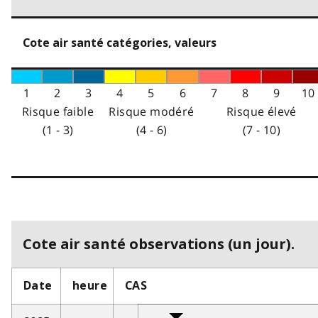
Cote air santé catégories, valeurs
1
2
3
4
5
6
7
8
9
10
Risque faible
Risque modéré
Risque élevé
(1 - 3)
(4 - 6)
(7 - 10)
Cote air santé observations (un jour).
Date
heure
CAS