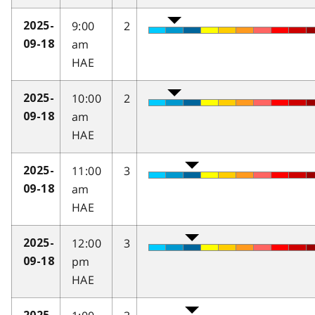
9:00
2
2025-
am
09-18
HAE
10:00
2
2025-
am
09-18
HAE
11:00
3
2025-
am
09-18
HAE
12:00
3
2025-
pm
09-18
HAE