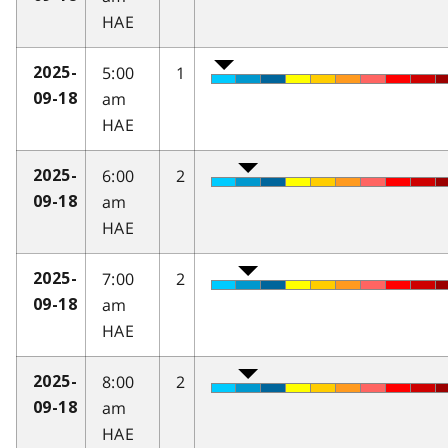
HAE
5:00
1
2025-
am
09-18
HAE
6:00
2
2025-
am
09-18
HAE
7:00
2
2025-
am
09-18
HAE
8:00
2
2025-
am
09-18
HAE