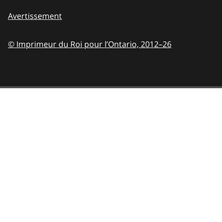
Avertissement
© Imprimeur du Roi pour l’Ontario,
2012–26