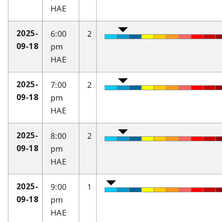
HAE
6:00
2
2025-
pm
09-18
HAE
7:00
2
2025-
pm
09-18
HAE
8:00
2
2025-
pm
09-18
HAE
9:00
1
2025-
pm
09-18
HAE