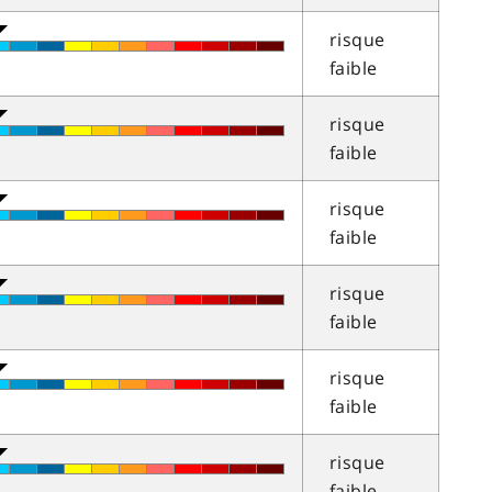
risque
faible
risque
faible
risque
faible
risque
faible
risque
faible
risque
faible