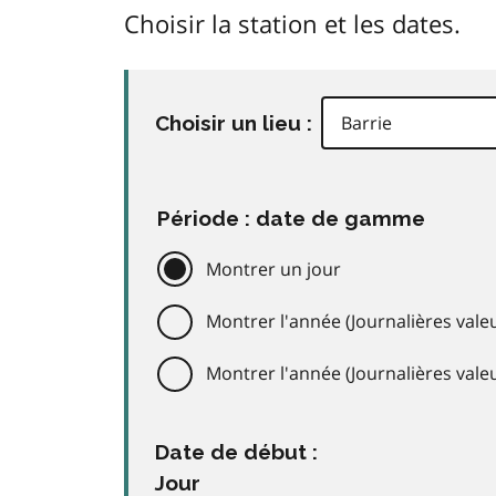
Choisir la station et les dates.
Choisir un lieu :
Période : date de gamme
Montrer un jour
Montrer l'année (Journalières valeu
Montrer l'année (Journalières val
Date de début :
Jour