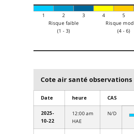
1
2
3
4
5
Risque faible
Risque mod
(1 - 3)
(4 - 6)
Cote air santé observations 
Date
heure
CAS
12:00 am
N/D
2025-
HAE
10-22