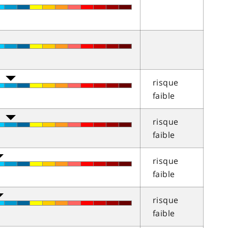
risque
faible
risque
faible
risque
faible
risque
faible