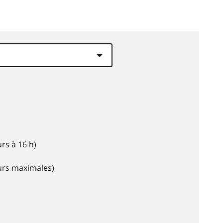
rs à 16 h)
eurs maximales)