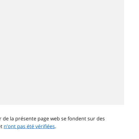
ir de la présente page web se fondent sur des
et
n’ont pas été vérifiées
.