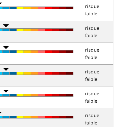
risque
faible
risque
faible
risque
faible
risque
faible
risque
faible
risque
faible