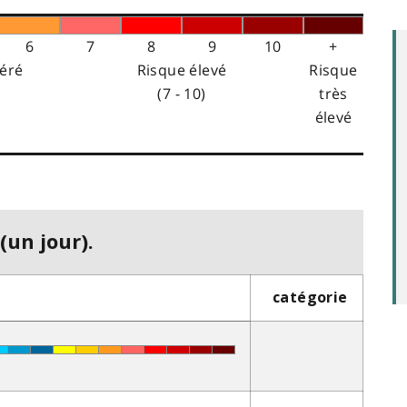
6
7
8
9
10
+
éré
Risque élevé
Risque
(7 - 10)
très
élevé
(un jour).
catégorie