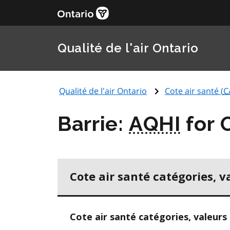
Qualité de l'air Ontario
Qualité de l'air Ontario
Cote air santé (
C
Barrie:
AQHI
for 
Cote air santé catégories, v
Cote air santé catégories, valeurs