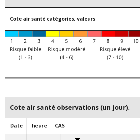
Cote air santé catégories, valeurs
1
2
3
4
5
6
7
8
9
10
Risque faible
Risque modéré
Risque élevé
(1 - 3)
(4 - 6)
(7 - 10)
Cote air santé observations (un jour).
Date
heure
CAS