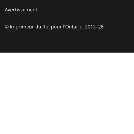
Avertissement
© Imprimeur du Roi pour l’Ontario,
2012–26