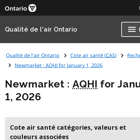
Qualité de l'air Ontario
Qualité de l'air Ontario
Cote air santé (
CAS
)
Rech
Newmarket :
AQHI
for January 1, 2026
Newmarket :
AQHI
for Jan
1, 2026
Cote air santé catégories, valeurs et
couleurs associées