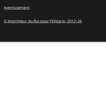
Avertissement
© Imprimeur du Roi pour l’Ontario,
2012–26