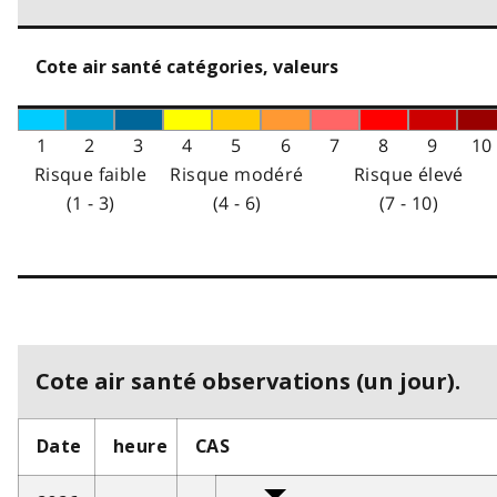
Cote air santé catégories, valeurs
1
2
3
4
5
6
7
8
9
10
Risque faible
Risque modéré
Risque élevé
(1 - 3)
(4 - 6)
(7 - 10)
Cote air santé observations (un jour).
Date
heure
CAS