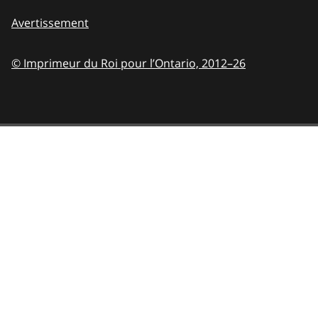
Avertissement
© Imprimeur du Roi pour l’Ontario,
2012–26