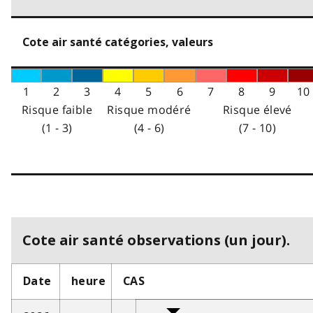
Cote air santé catégories, valeurs
1
2
3
4
5
6
7
8
9
10
Risque faible
Risque modéré
Risque élevé
(1 - 3)
(4 - 6)
(7 - 10)
Cote air santé observations (un jour).
Date
heure
CAS