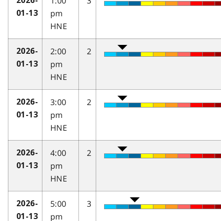
1:00
3
2026-
pm
01-13
HNE
2:00
2
2026-
pm
01-13
HNE
3:00
2
2026-
pm
01-13
HNE
4:00
2
2026-
pm
01-13
HNE
5:00
3
2026-
pm
01-13