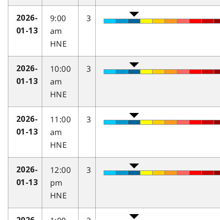
9:00
3
2026-
am
01-13
HNE
10:00
3
2026-
am
01-13
HNE
11:00
3
2026-
am
01-13
HNE
12:00
3
2026-
pm
01-13
HNE