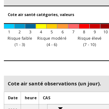
Cote air santé catégories, valeurs
1
2
3
4
5
6
7
8
9
10
Risque faible
Risque modéré
Risque élevé
(1 - 3)
(4 - 6)
(7 - 10)
Cote air santé observations (un jour).
Date
heure
CAS