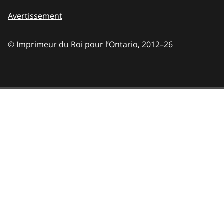
Avertissement
© Imprimeur du Roi pour l’Ontario,
2012–26