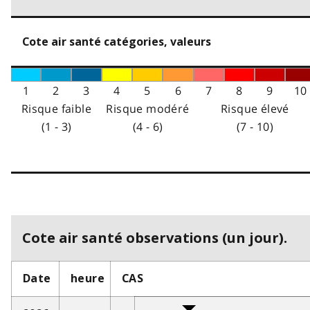
Cote air santé catégories, valeurs
1
2
3
4
5
6
7
8
9
10
Risque faible
Risque modéré
Risque élevé
(1 - 3)
(4 - 6)
(7 - 10)
Cote air santé observations (un jour).
Date
heure
CAS