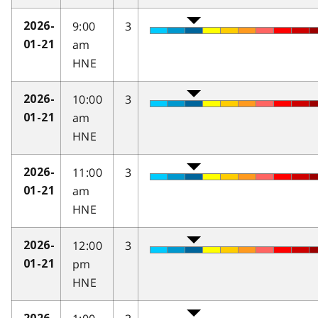
9:00
3
2026-
am
01-21
HNE
10:00
3
2026-
am
01-21
HNE
11:00
3
2026-
am
01-21
HNE
12:00
3
2026-
pm
01-21
HNE