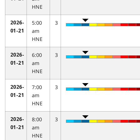
HNE
5:00
3
2026-
am
01-21
HNE
6:00
3
2026-
am
01-21
HNE
7:00
3
2026-
am
01-21
HNE
8:00
3
2026-
am
01-21
HNE