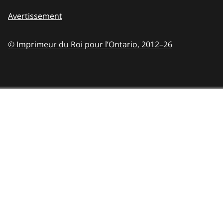
Avertissement
© Imprimeur du Roi pour l’Ontario,
2012–26