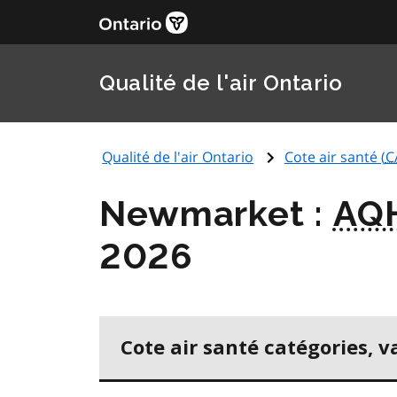
Qualité de l'air Ontario
Qualité de l'air Ontario
Cote air santé (
C
Newmarket :
AQ
2026
Cote air santé catégories, v