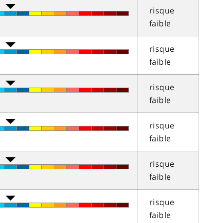
risque
faible
risque
faible
risque
faible
risque
faible
risque
faible
risque
faible