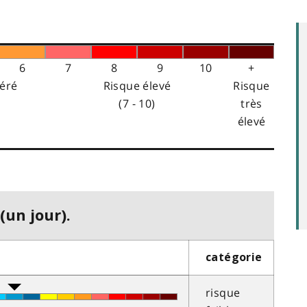
6
7
8
9
10
+
éré
Risque élevé
Risque
(7 - 10)
très
élevé
(un jour).
catégorie
risque