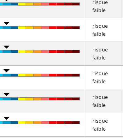
risque
faible
risque
faible
risque
faible
risque
faible
risque
faible
risque
faible