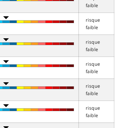
faible
risque
faible
risque
faible
risque
faible
risque
faible
risque
faible