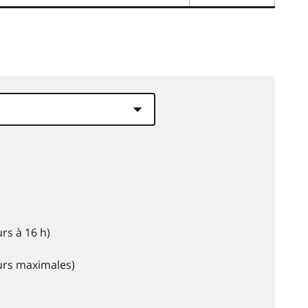
rs à 16 h)
eurs maximales)