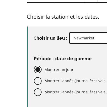
Choisir la station et les dates.
Choisir un lieu :
Période : date de gamme
Montrer un jour
Montrer l'année (Journalières valeu
Montrer l'année (Journalières val