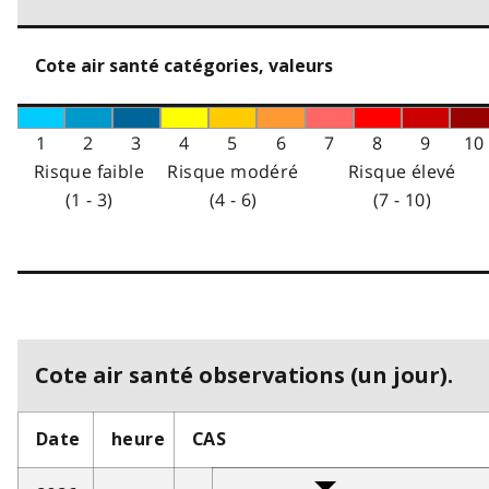
Cote air santé catégories, valeurs
1
2
3
4
5
6
7
8
9
10
Risque faible
Risque modéré
Risque élevé
(1 - 3)
(4 - 6)
(7 - 10)
Cote air santé observations (un jour).
Date
heure
CAS