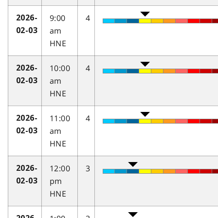
9:00
4
2026-
am
02-03
HNE
10:00
4
2026-
am
02-03
HNE
11:00
4
2026-
am
02-03
HNE
12:00
3
2026-
pm
02-03
HNE