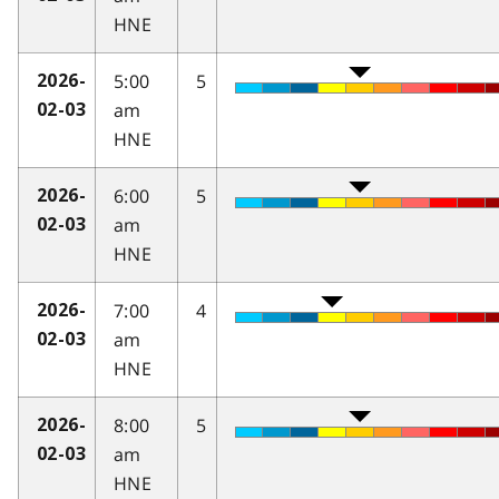
HNE
5:00
5
2026-
am
02-03
HNE
6:00
5
2026-
am
02-03
HNE
7:00
4
2026-
am
02-03
HNE
8:00
5
2026-
am
02-03
HNE