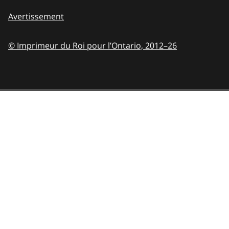
Avertissement
© Imprimeur du Roi pour l’Ontario,
2012–26