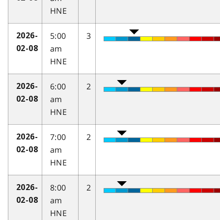
HNE
5:00
3
2026-
am
02-08
HNE
6:00
2
2026-
am
02-08
HNE
7:00
2
2026-
am
02-08
HNE
8:00
2
2026-
am
02-08
HNE