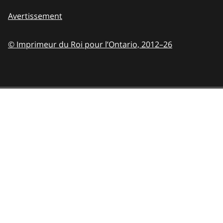
Avertissement
© Imprimeur du Roi pour l’Ontario,
2012–26