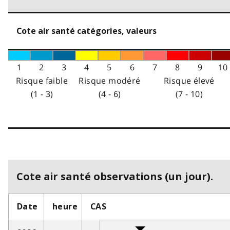
Cote air santé catégories, valeurs
1
2
3
4
5
6
7
8
9
10
Risque faible
Risque modéré
Risque élevé
(1 - 3)
(4 - 6)
(7 - 10)
Cote air santé observations (un jour).
Date
heure
CAS