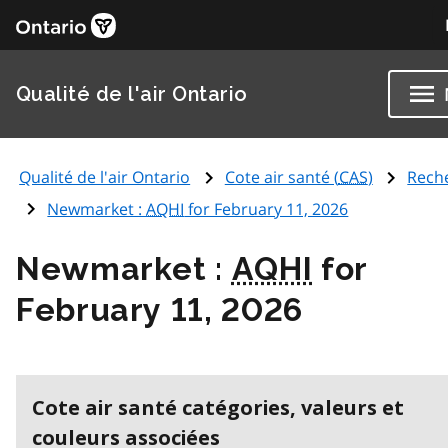
Qualité de l'air Ontario
Qualité de l'air Ontario
Cote air santé (
CAS
)
Rech
Newmarket :
AQHI
for February 11, 2026
Newmarket :
AQHI
for
February 11, 2026
Cote air santé catégories, valeurs et
couleurs associées