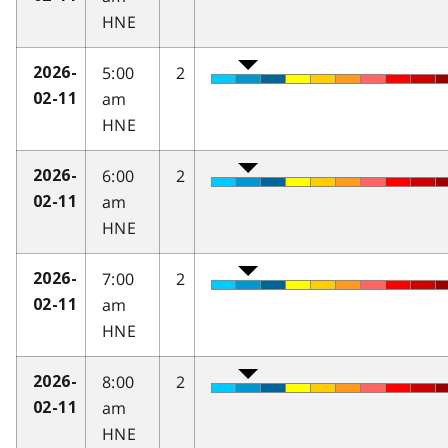
HNE
5:00
2
2026-
am
02-11
HNE
6:00
2
2026-
am
02-11
HNE
7:00
2
2026-
am
02-11
HNE
8:00
2
2026-
am
02-11
HNE