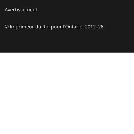
Avertissement
© Imprimeur du Roi pour l’Ontario,
2012–26