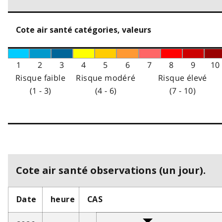
Cote air santé catégories, valeurs
1
2
3
4
5
6
7
8
9
10
Risque faible
Risque modéré
Risque élevé
(1 - 3)
(4 - 6)
(7 - 10)
Cote air santé observations (un jour).
Date
heure
CAS