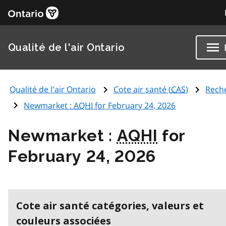
Qualité de l'air Ontario
Qualité de l'air Ontario
Cote air santé (
CAS
)
Rech
Newmarket :
AQHI
for February 24, 2026
Newmarket :
AQHI
for
February 24, 2026
Cote air santé catégories, valeurs et
couleurs associées