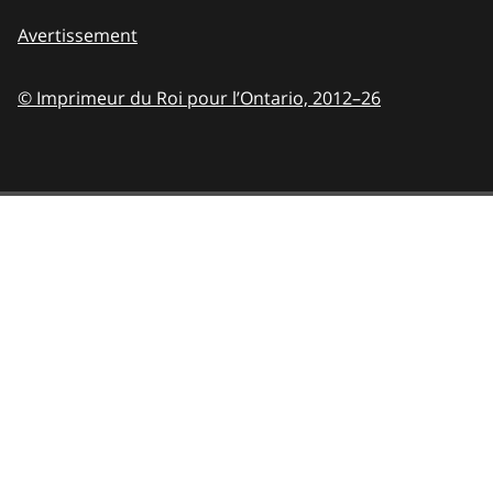
Avertissement
© Imprimeur du Roi pour l’Ontario,
2012–26