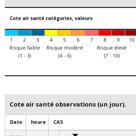
Cote air santé catégories, valeurs
1
2
3
4
5
6
7
8
9
10
Risque faible
Risque modéré
Risque élevé
(1 - 3)
(4 - 6)
(7 - 10)
Cote air santé observations (un jour).
Date
heure
CAS