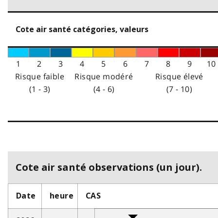
Cote air santé catégories, valeurs
1
2
3
4
5
6
7
8
9
10
Risque faible
Risque modéré
Risque élevé
(1 - 3)
(4 - 6)
(7 - 10)
Cote air santé observations (un jour).
Date
heure
CAS