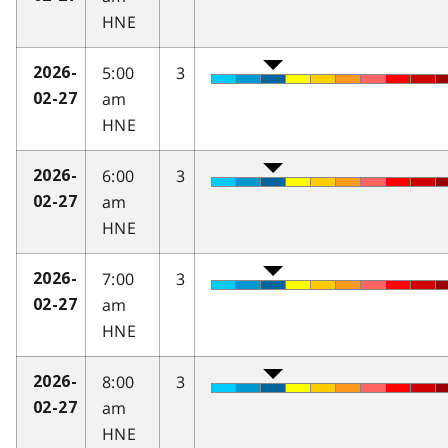
HNE
5:00
3
2026-
am
02-27
HNE
6:00
3
2026-
am
02-27
HNE
7:00
3
2026-
am
02-27
HNE
8:00
3
2026-
am
02-27
HNE