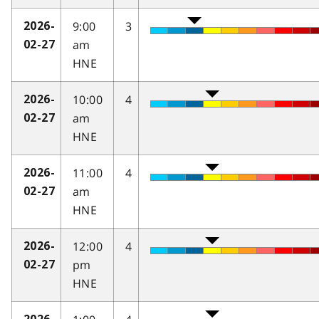
9:00
3
2026-
am
02-27
HNE
10:00
4
2026-
am
02-27
HNE
11:00
4
2026-
am
02-27
HNE
12:00
4
2026-
pm
02-27
HNE