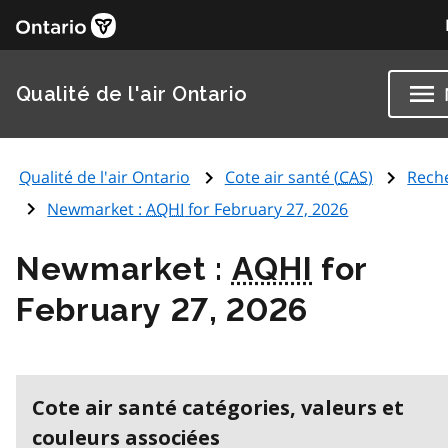
Qualité de l'air Ontario
Qualité de l'air Ontario
Cote air santé (
CAS
)
Rech
Newmarket :
AQHI
for February 27, 2026
Newmarket :
AQHI
for
February 27, 2026
Cote air santé catégories, valeurs et
couleurs associées