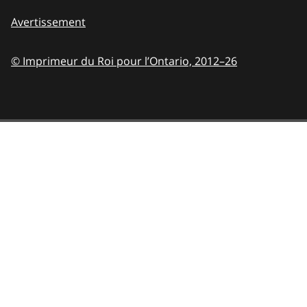
Avertissement
© Imprimeur du Roi pour l’Ontario,
2012–26