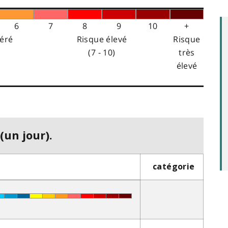
6
7
8
9
10
+
éré
Risque élevé
Risque
(7 - 10)
très
élevé
(un jour).
catégorie