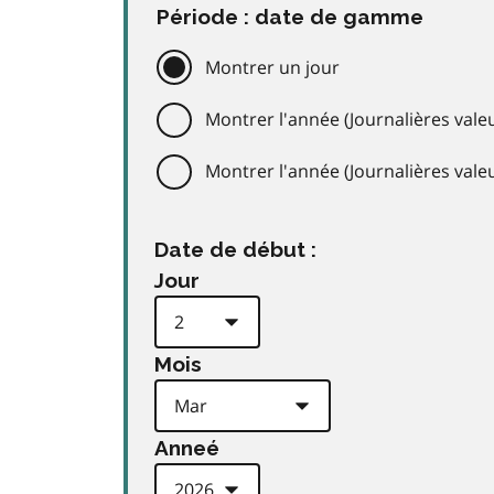
Période : date de gamme
Montrer un jour
Montrer l'année (Journalières valeu
Montrer l'année (Journalières val
Date de début :
Jour
Mois
Anneé