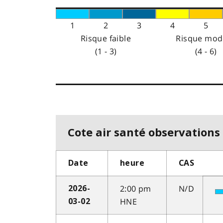
1
2
3
4
5
Risque faible
Risque mod
(1 - 3)
(4 - 6)
Cote air santé observations 
Date
heure
CAS
2:00 pm
N/D
2026-
HNE
03-02