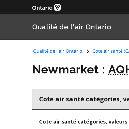
Qualité de l'air Ontario
Qualité de l'air Ontario
Cote air santé (
C
Newmarket :
AQ
Cote air santé catégories, v
Cote air santé catégories, valeurs