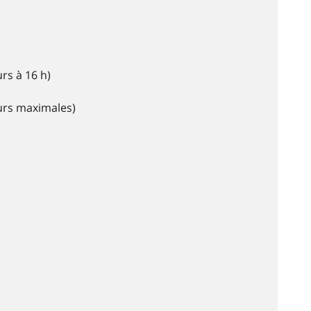
rs à 16 h)
eurs maximales)