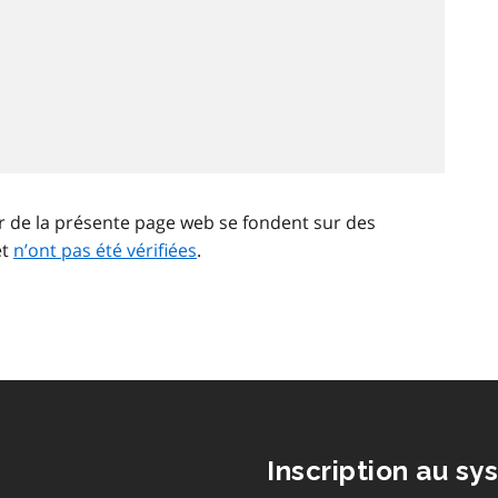
ir de la présente page web se fondent sur des
et
n’ont pas été vérifiées
.
Inscription au sy