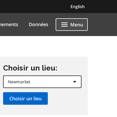
English
nements
Données
Menu
Choisir un lieu: