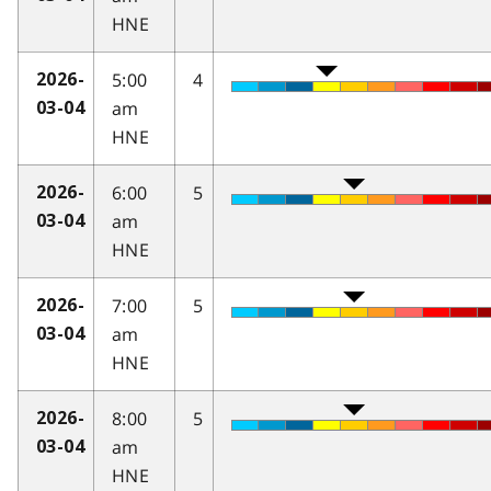
HNE
5:00
4
2026-
am
03-04
HNE
6:00
5
2026-
am
03-04
HNE
7:00
5
2026-
am
03-04
HNE
8:00
5
2026-
am
03-04
HNE