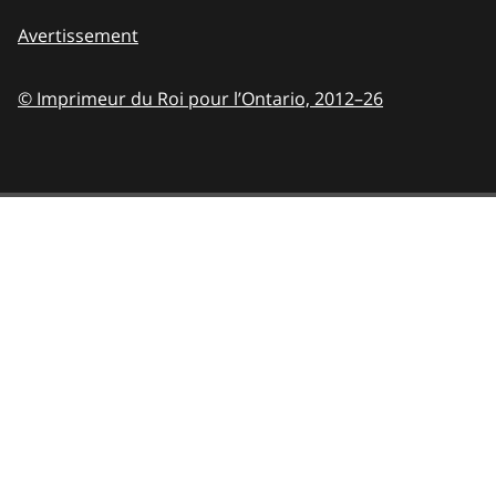
Avertissement
© Imprimeur du Roi pour l’Ontario,
2012–26