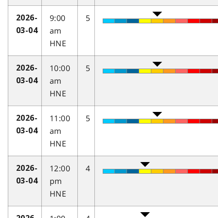
9:00
5
2026-
am
03-04
HNE
10:00
5
2026-
am
03-04
HNE
11:00
5
2026-
am
03-04
HNE
12:00
4
2026-
pm
03-04
HNE