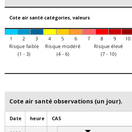
Cote air santé catégories, valeurs
1
2
3
4
5
6
7
8
9
10
Risque faible
Risque modéré
Risque élevé
(1 - 3)
(4 - 6)
(7 - 10)
Cote air santé observations (un jour).
Date
heure
CAS