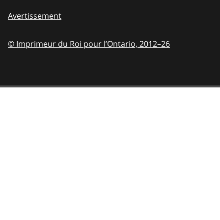
Avertissement
© Imprimeur du Roi pour l’Ontario,
2012–26