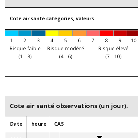
Cote air santé catégories, valeurs
1
2
3
4
5
6
7
8
9
10
Risque faible
Risque modéré
Risque élevé
(1 - 3)
(4 - 6)
(7 - 10)
Cote air santé observations (un jour).
Date
heure
CAS