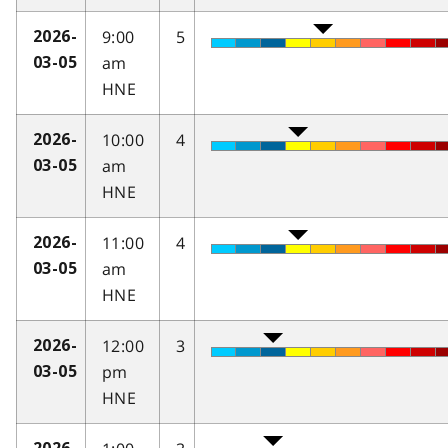
9:00
5
2026-
am
03-05
HNE
10:00
4
2026-
am
03-05
HNE
11:00
4
2026-
am
03-05
HNE
12:00
3
2026-
pm
03-05
HNE