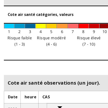
Cote air santé catégories, valeurs
1
2
3
4
5
6
7
8
9
10
Risque faible
Risque modéré
Risque élevé
(1 - 3)
(4 - 6)
(7 - 10)
Cote air santé observations (un jour).
Date
heure
CAS