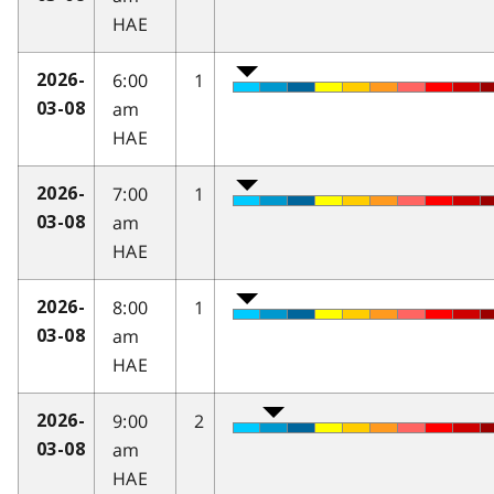
HAE
6:00
1
2026-
am
03-08
HAE
7:00
1
2026-
am
03-08
HAE
8:00
1
2026-
am
03-08
HAE
9:00
2
2026-
am
03-08
HAE