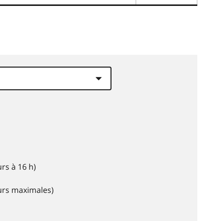
rs à 16 h)
eurs maximales)