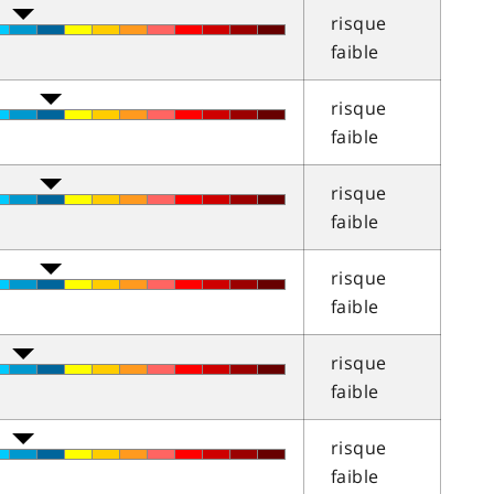
risque
faible
risque
faible
risque
faible
risque
faible
risque
faible
risque
faible