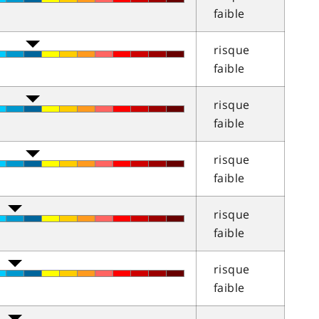
faible
risque
faible
risque
faible
risque
faible
risque
faible
risque
faible