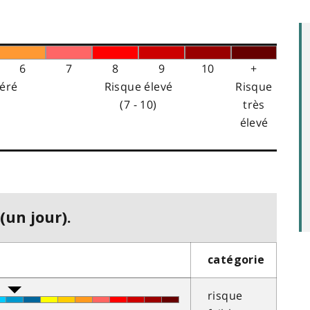
6
7
8
9
10
+
éré
Risque élevé
Risque
(7 - 10)
très
élevé
(un jour).
catégorie
risque