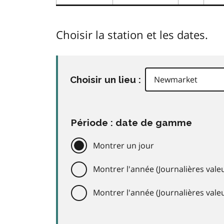
Choisir la station et les dates.
Choisir un lieu :
Période : date de gamme
Montrer un jour
Montrer l'année (Journalières valeu
Montrer l'année (Journalières val