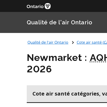
Qualité de l'air Ontario
Qualité de l'air Ontario
Cote air santé (
C
Newmarket :
AQ
2026
Cote air santé catégories, v