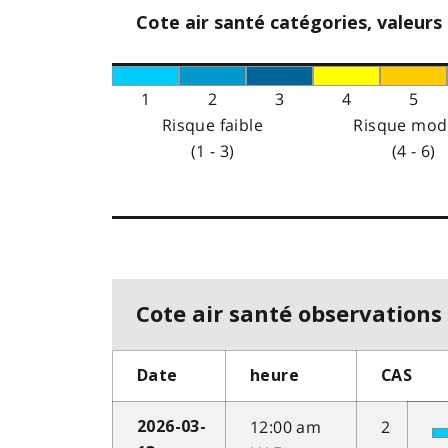
Cote air santé catégories, valeurs
1
2
3
4
5
Risque faible
Risque mod
(1 - 3)
(4 - 6)
Cote air santé observations 
Date
heure
CAS
12:00 am
2
2026-03-