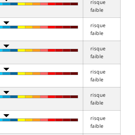
risque
faible
risque
faible
risque
faible
risque
faible
risque
faible
risque
faible