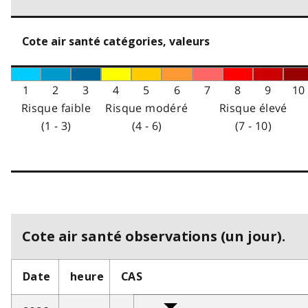
Cote air santé catégories, valeurs
1
2
3
4
5
6
7
8
9
10
Risque faible
Risque modéré
Risque élevé
(1 - 3)
(4 - 6)
(7 - 10)
Cote air santé observations (un jour).
Date
heure
CAS