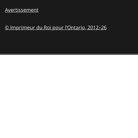
Avertissement
© Imprimeur du Roi pour l’Ontario,
2012–26