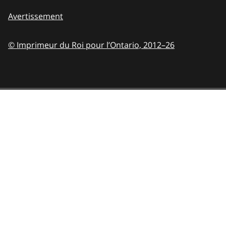
Avertissement
© Imprimeur du Roi pour l’Ontario,
2012–26