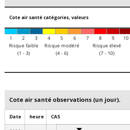
Cote air santé catégories, valeurs
1
2
3
4
5
6
7
8
9
10
Risque faible
Risque modéré
Risque élevé
(1 - 3)
(4 - 6)
(7 - 10)
Cote air santé observations (un jour).
Date
heure
CAS