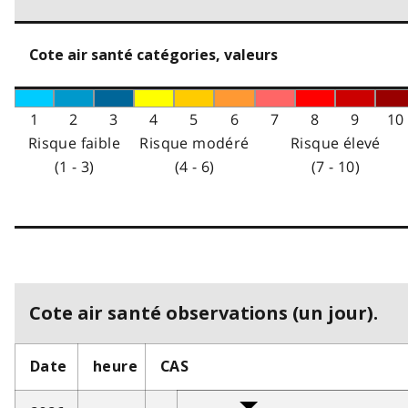
Cote air santé catégories, valeurs
1
2
3
4
5
6
7
8
9
10
Risque faible
Risque modéré
Risque élevé
(1 - 3)
(4 - 6)
(7 - 10)
Cote air santé observations (un jour).
Date
heure
CAS