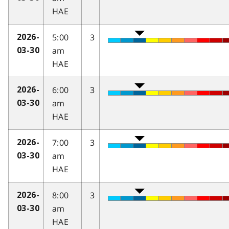
HAE
5:00
3
2026-
am
03-30
HAE
6:00
3
2026-
am
03-30
HAE
7:00
3
2026-
am
03-30
HAE
8:00
3
2026-
am
03-30
HAE