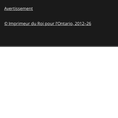
Avertissement
© Imprimeur du Roi pour l’Ontario,
2012–26