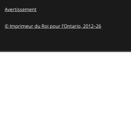
Avertissement
© Imprimeur du Roi pour l’Ontario,
2012–26