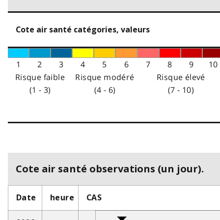
Cote air santé catégories, valeurs
1
2
3
4
5
6
7
8
9
10
Risque faible
Risque modéré
Risque élevé
(1 - 3)
(4 - 6)
(7 - 10)
Cote air santé observations (un jour).
Date
heure
CAS