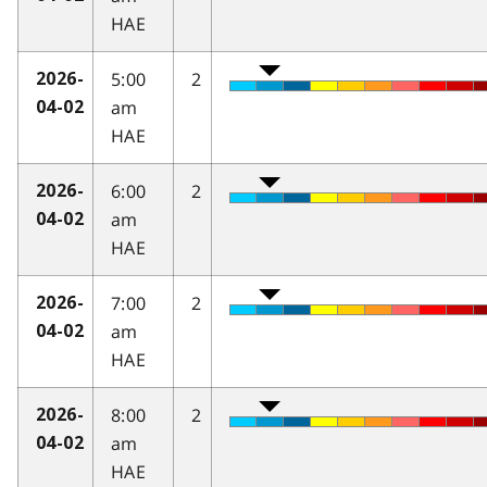
HAE
5:00
2
2026-
am
04-02
HAE
6:00
2
2026-
am
04-02
HAE
7:00
2
2026-
am
04-02
HAE
8:00
2
2026-
am
04-02
HAE