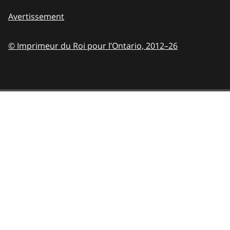
Avertissement
© Imprimeur du Roi pour l’Ontario,
2012–26