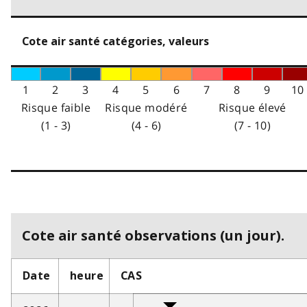
Cote air santé catégories, valeurs
1
2
3
4
5
6
7
8
9
10
Risque faible
Risque modéré
Risque élevé
(1 - 3)
(4 - 6)
(7 - 10)
Cote air santé observations (un jour).
Date
heure
CAS