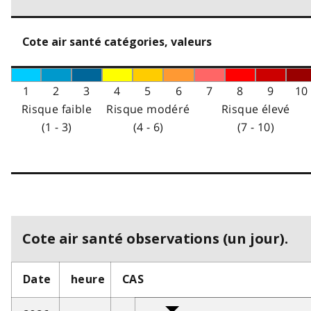
Cote air santé catégories, valeurs
1
2
3
4
5
6
7
8
9
10
Risque faible
Risque modéré
Risque élevé
(1 - 3)
(4 - 6)
(7 - 10)
Cote air santé observations (un jour).
Date
heure
CAS