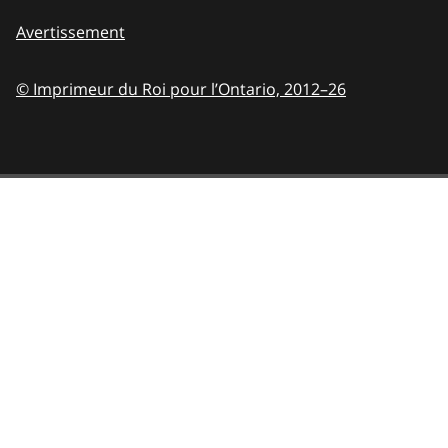
Avertissement
© Imprimeur du Roi pour l’Ontario,
2012–26