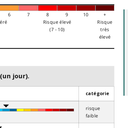
6
7
8
9
10
+
éré
Risque élevé
Risque
(7 - 10)
très
élevé
(un jour).
catégorie
risque
faible