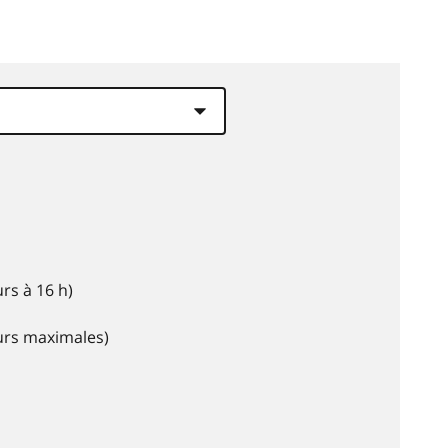
rs à 16 h)
eurs maximales)