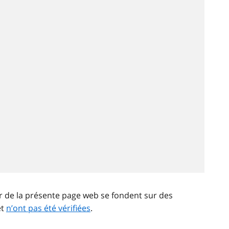
ir de la présente page web se fondent sur des
et
n’ont pas été vérifiées
.