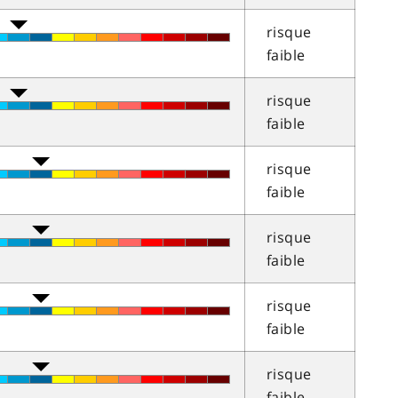
risque
faible
risque
faible
risque
faible
risque
faible
risque
faible
risque
faible