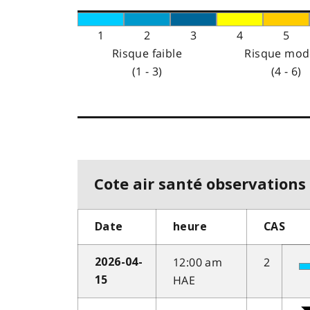
1
2
3
4
5
Risque faible
Risque mod
(1 - 3)
(4 - 6)
Cote air santé observations 
Date
heure
CAS
12:00 am
2
2026-04-
HAE
15