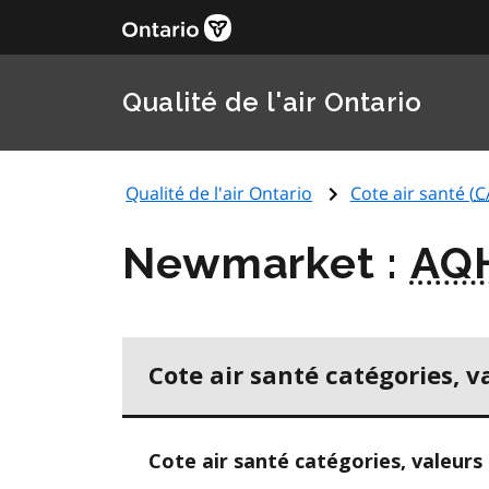
Qualité de l'air Ontario
Qualité de l'air Ontario
Cote air santé (
C
Newmarket :
AQ
Cote air santé catégories, v
Cote air santé catégories, valeurs