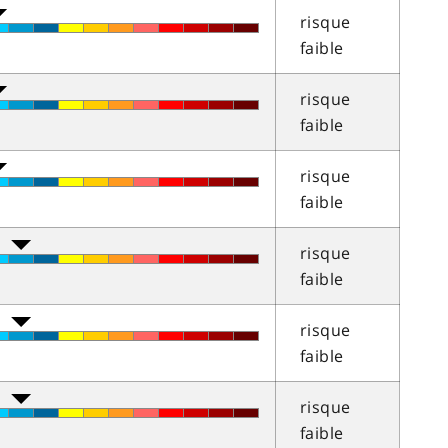
risque
faible
risque
faible
risque
faible
risque
faible
risque
faible
risque
faible