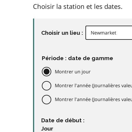
Choisir la station et les dates.
Choisir un lieu :
Période : date de gamme
Montrer un jour
Montrer l'année (Journalières valeu
Montrer l'année (Journalières val
Date de début :
Jour