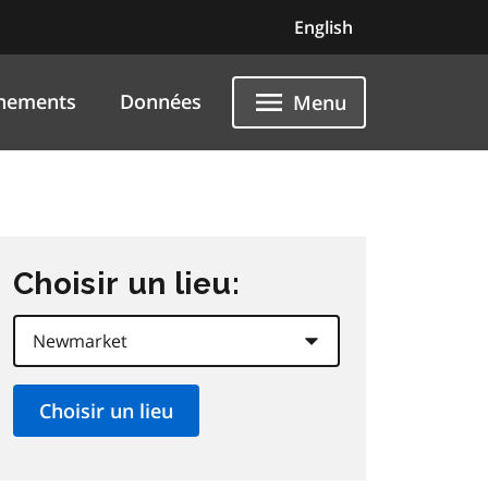
English
nements
Données
Menu
Choisir un lieu: