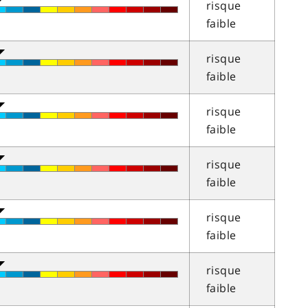
risque
faible
risque
faible
risque
faible
risque
faible
risque
faible
risque
faible