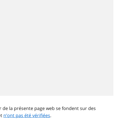
ir de la présente page web se fondent sur des
et
n’ont pas été vérifiées
.