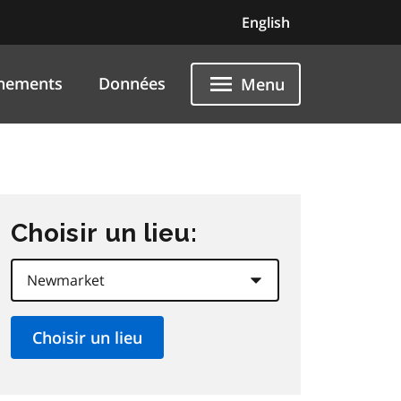
English
nements
Données
Menu
Choisir un lieu: