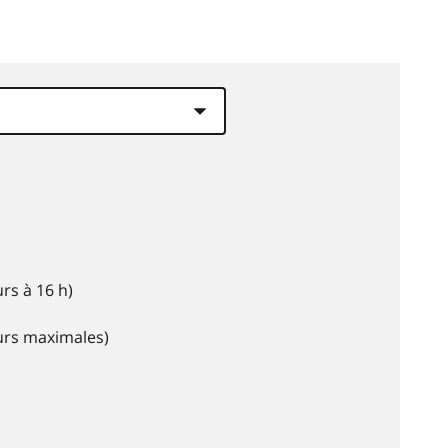
rs à 16 h)
eurs maximales)