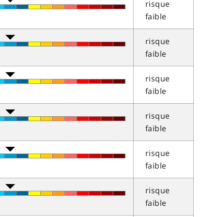
risque
faible
risque
faible
risque
faible
risque
faible
risque
faible
risque
faible