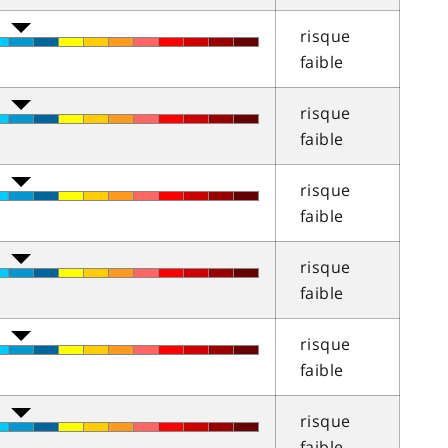
risque
faible
risque
faible
risque
faible
risque
faible
risque
faible
risque
faible