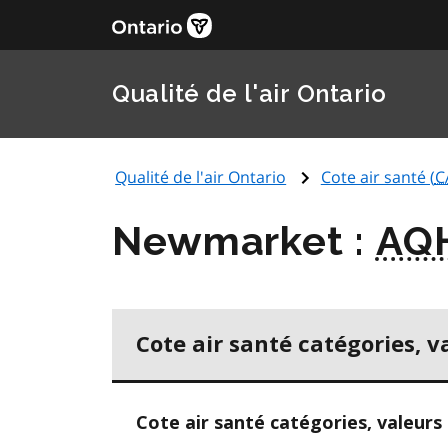
Qualité de l'air Ontario
Qualité de l'air Ontario
Cote air santé (
C
Newmarket :
AQ
Cote air santé catégories, v
Cote air santé catégories, valeurs