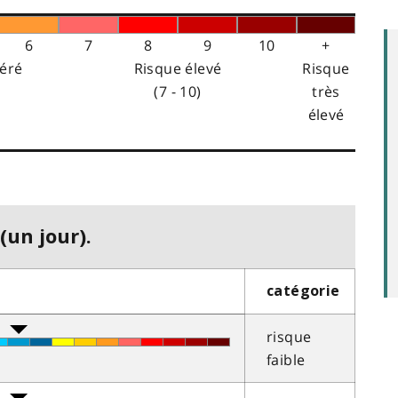
6
7
8
9
10
+
éré
Risque élevé
Risque
(7 - 10)
très
élevé
(un jour).
catégorie
risque
faible