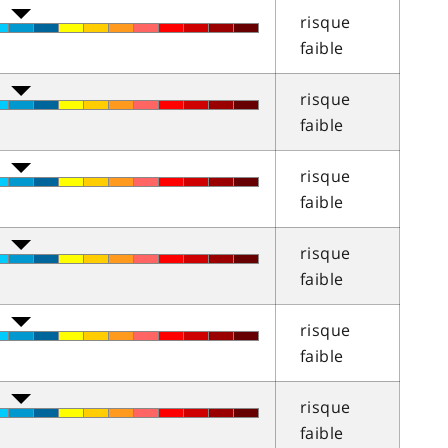
risque
faible
risque
faible
risque
faible
risque
faible
risque
faible
risque
faible