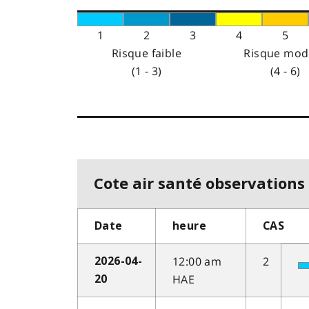
1
2
3
4
5
Risque faible
Risque mod
(1 - 3)
(4 - 6)
Cote air santé observations 
Date
heure
CAS
12:00 am
2
2026-04-
HAE
20