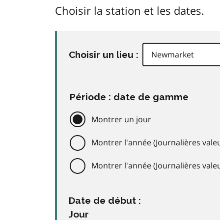
Choisir la station et les dates.
Choisir un lieu :
Période : date de gamme
Montrer un jour
Montrer l'année (Journalières valeu
Montrer l'année (Journalières val
Date de début :
Jour