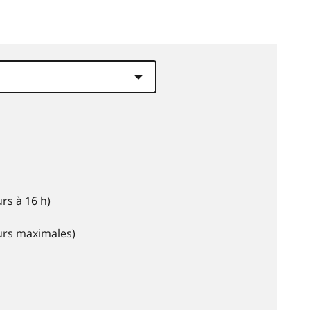
rs à 16 h)
eurs maximales)