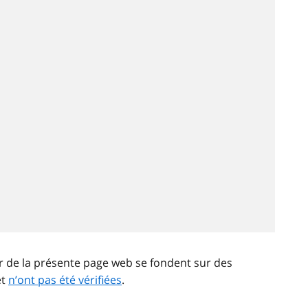
ir de la présente page web se fondent sur des
et
n’ont pas été vérifiées
.