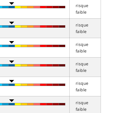
risque
faible
risque
faible
risque
faible
risque
faible
risque
faible
risque
faible