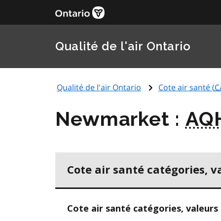
Qualité de l'air Ontario
Qualité de l'air Ontario
Cote air santé (
C
Newmarket :
AQ
Cote air santé catégories, v
Cote air santé catégories, valeurs