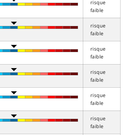
risque
faible
risque
faible
risque
faible
risque
faible
risque
faible
risque
faible