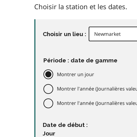
Choisir la station et les dates.
Choisir un lieu :
Période : date de gamme
Montrer un jour
Montrer l'année (Journalières valeu
Montrer l'année (Journalières val
Date de début :
Jour