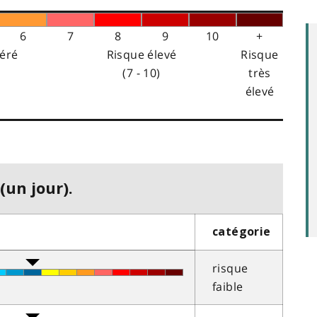
6
7
8
9
10
+
éré
Risque élevé
Risque
(7 - 10)
très
élevé
(un jour).
catégorie
risque
faible