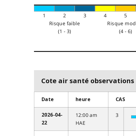
1
2
3
4
5
Risque faible
Risque mod
(1 - 3)
(4 - 6)
Cote air santé observations 
Date
heure
CAS
12:00 am
3
2026-04-
HAE
22