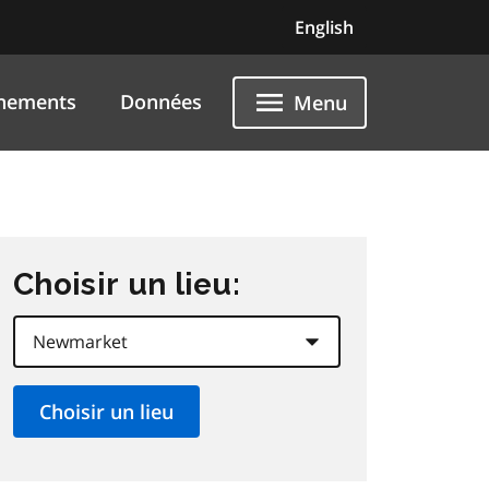
English
nements
Données
Menu
Choisir un lieu: