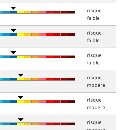
risque
faible
risque
faible
risque
faible
risque
modéré
risque
modéré
risque
modéré