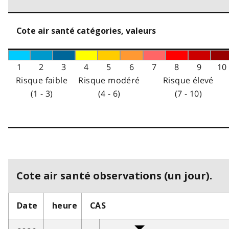
Cote air santé catégories, valeurs
1
2
3
4
5
6
7
8
9
10
Risque faible
Risque modéré
Risque élevé
(1 - 3)
(4 - 6)
(7 - 10)
Cote air santé observations (un jour).
Date
heure
CAS