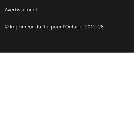
Avertissement
© Imprimeur du Roi pour l’Ontario,
2012–26