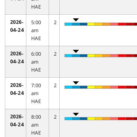
HAE
5:00
2
2026-
am
04-24
HAE
6:00
2
2026-
am
04-24
HAE
7:00
2
2026-
am
04-24
HAE
8:00
2
2026-
am
04-24
HAE