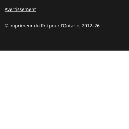
Avertissement
© Imprimeur du Roi pour l’Ontario,
2012–26