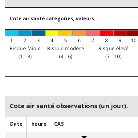
Cote air santé catégories, valeurs
1
2
3
4
5
6
7
8
9
10
Risque faible
Risque modéré
Risque élevé
(1 - 3)
(4 - 6)
(7 - 10)
Cote air santé observations (un jour).
Date
heure
CAS