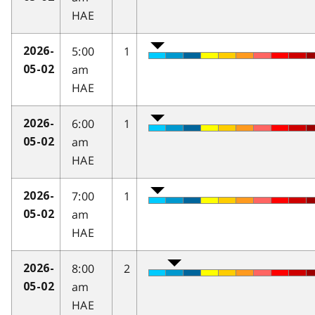
HAE
5:00
1
2026-
am
05-02
HAE
6:00
1
2026-
am
05-02
HAE
7:00
1
2026-
am
05-02
HAE
8:00
2
2026-
am
05-02
HAE