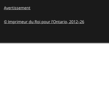
Avertissement
© Imprimeur du Roi pour l’Ontario,
2012–26