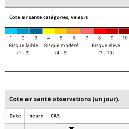
Cote air santé catégories, valeurs
1
2
3
4
5
6
7
8
9
10
Risque faible
Risque modéré
Risque élevé
(1 - 3)
(4 - 6)
(7 - 10)
Cote air santé observations (un jour).
Date
heure
CAS