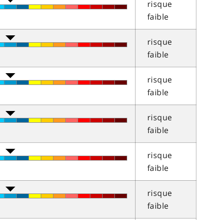
risque
faible
risque
faible
risque
faible
risque
faible
risque
faible
risque
faible