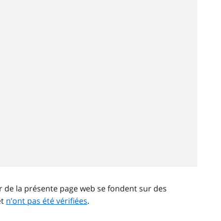
ir de la présente page web se fondent sur des
et
n’ont pas été vérifiées
.