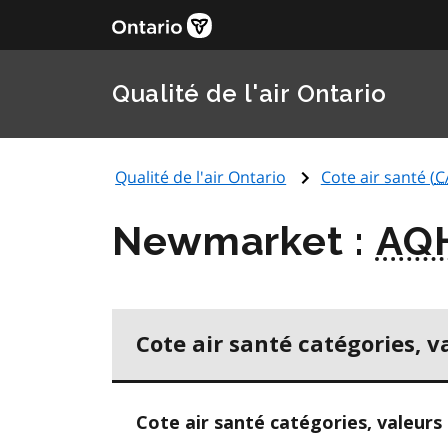
Qualité de l'air Ontario
Qualité de l'air Ontario
Cote air santé (
C
Newmarket :
AQ
Cote air santé catégories, v
Cote air santé catégories, valeurs