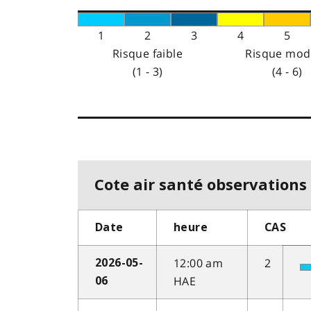
1
2
3
4
5
Risque faible
Risque mod
(1 - 3)
(4 - 6)
Cote air santé observations 
Date
heure
CAS
12:00 am
2
2026-05-
HAE
06