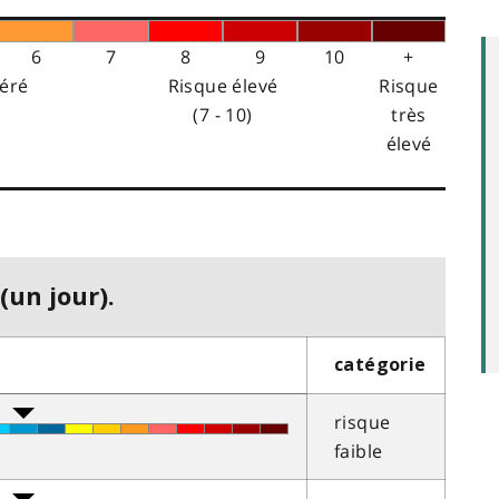
6
7
8
9
10
+
éré
Risque élevé
Risque
(7 - 10)
très
élevé
(un jour).
catégorie
risque
faible