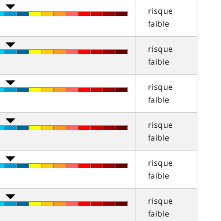
risque
faible
risque
faible
risque
faible
risque
faible
risque
faible
risque
faible