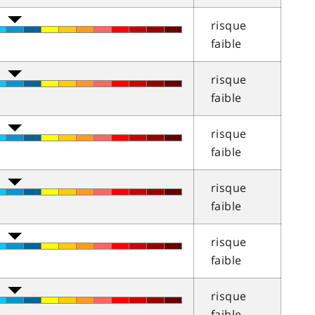
risque
faible
risque
faible
risque
faible
risque
faible
risque
faible
risque
faible