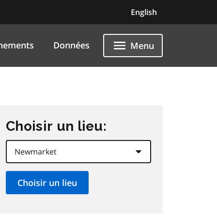
English
nements
Données
Menu
Choisir un lieu: