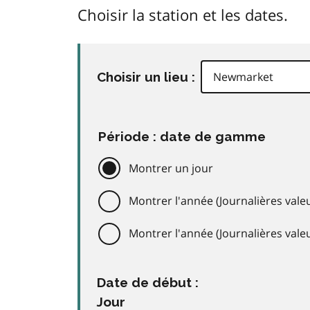
Choisir la station et les dates.
Choisir un lieu :
Période : date de gamme
Montrer un jour
Montrer l'année (Journalières valeu
Montrer l'année (Journalières val
Date de début :
Jour