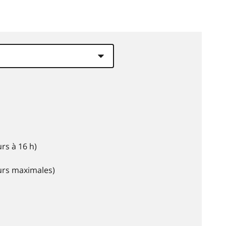
rs à 16 h)
eurs maximales)