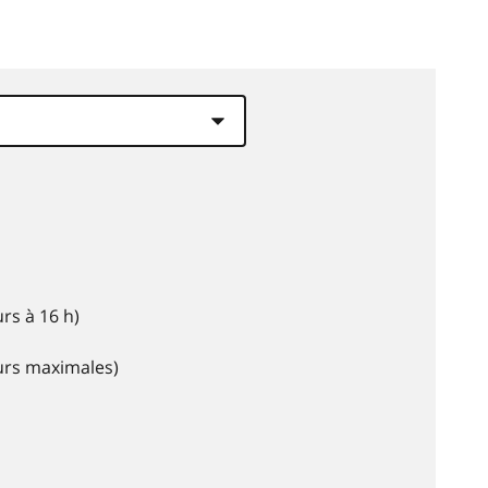
rs à 16 h)
eurs maximales)