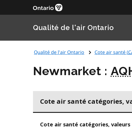
Qualité de l'air Ontario
Qualité de l'air Ontario
Cote air santé (
C
Newmarket :
AQ
Cote air santé catégories, v
Cote air santé catégories, valeurs