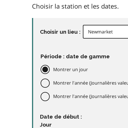
Choisir la station et les dates.
Choisir un lieu :
Période : date de gamme
Montrer un jour
Montrer l'année (Journalières valeu
Montrer l'année (Journalières val
Date de début :
Jour