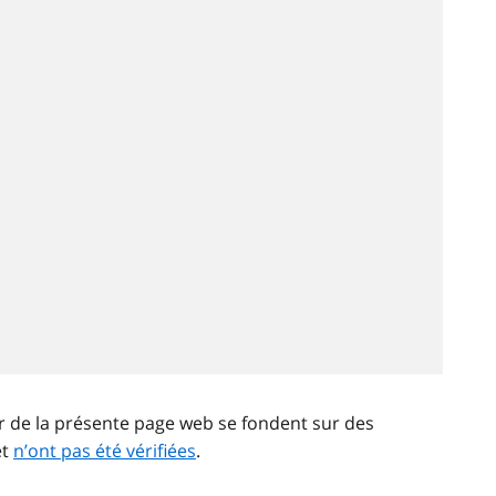
ir de la présente page web se fondent sur des
et
n’ont pas été vérifiées
.