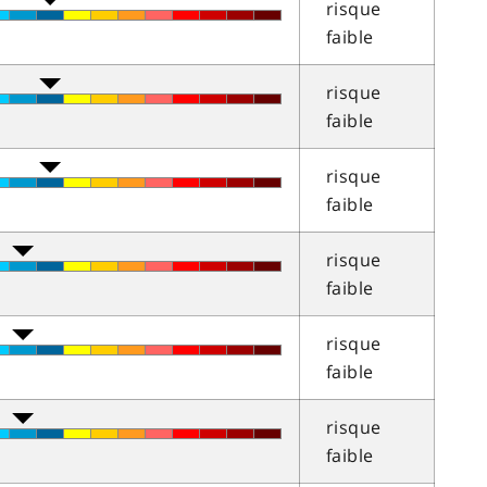
risque
faible
risque
faible
risque
faible
risque
faible
risque
faible
risque
faible