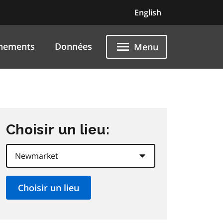
English
nements
Données
Menu
Choisir un lieu: