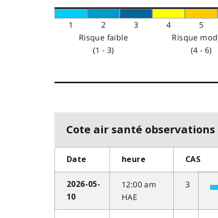
1
2
3
4
5
Risque faible
Risque mod
(1 - 3)
(4 - 6)
Cote air santé observations 
Date
heure
CAS
12:00 am
3
2026-05-
HAE
10