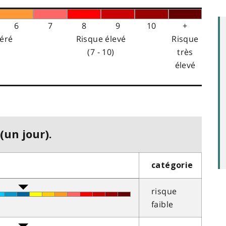
6
7
8
9
10
+
éré
Risque élevé
Risque
(7 - 10)
très
élevé
(un jour).
catégorie
risque
faible