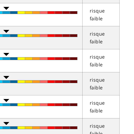
risque
faible
risque
faible
risque
faible
risque
faible
risque
faible
risque
faible