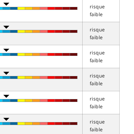
risque
faible
risque
faible
risque
faible
risque
faible
risque
faible
risque
faible